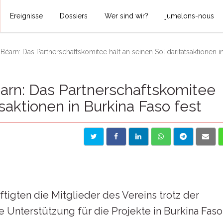
Ereignisse
Dossiers
Wer sind wir?
jumelons-nous
éarn: Das Partnerschaftskomitee hält an seinen Solidaritätsaktionen in 
arn: Das Partnerschaftskomitee
tsaktionen in Burkina Faso fest
tigten die Mitglieder des Vereins trotz der
e Unterstützung für die Projekte in Burkina Faso