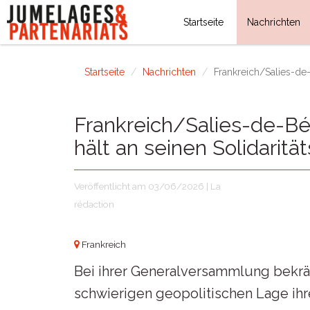
Startseite
Nachrichten
Startseite
Nachrichten
Frankreich/Salies-de-B
Frankreich/Salies-de-Bé
hält an seinen Solidaritä
Veröffentlicht am 03/06/2026 | La
rédaction
Frankreich
Bei ihrer Generalversammlung bekräf
schwierigen geopolitischen Lage ihr