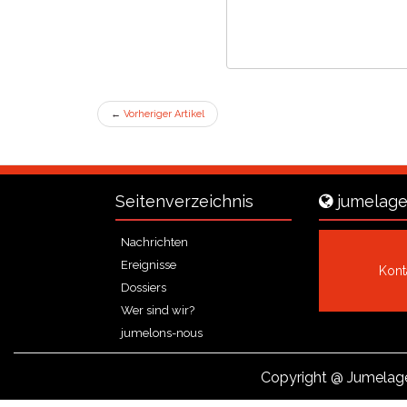
←
Vorheriger Artikel
Seitenverzeichnis
jumelage
Nachrichten
Ereignisse
Kont
Dossiers
Wer sind wir?
jumelons-nous
Copyright
@ Jumelage