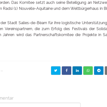
erden. Das Komitee setzt auch seine Beteiligung an Netzwe
dem Radsi (1) Nouvelle-Aquitaine und dem Weltbürgerhaus in Bi
der Stadt Salies-de-Béarn für ihre logistische Unterstützung
en Vereinspartnern, die zum Erfolg des Festivals der Solida
Jahren wird das Partnerschaftskomitee die Projekte in S
..
mentar