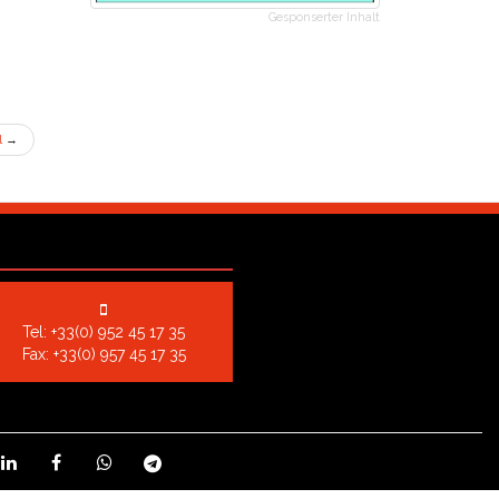
Gesponserter Inhalt
l
→
Tel:
+33(0) 952 45 17 35
Fax: +33(0) 957 45 17 35