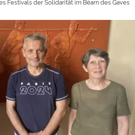
s Festivals der Solidarität im Béarn des Gaves