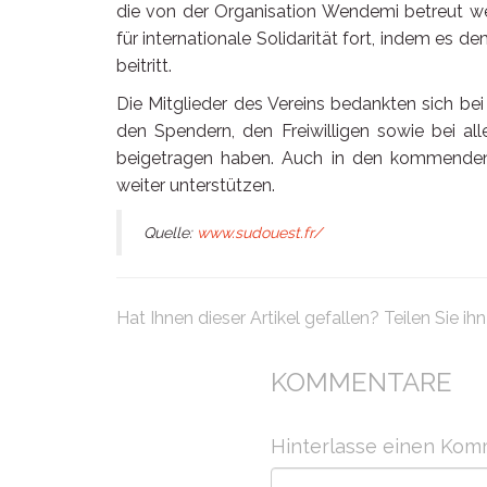
die von der Organisation Wendemi betreut w
für internationale Solidarität fort, indem es 
beitritt.
Die Mitglieder des Vereins bedankten sich bei 
den Spendern, den Freiwilligen sowie bei all
beigetragen haben. Auch in den kommenden 
weiter unterstützen.
Quelle:
www.sudouest.fr/
Hat Ihnen dieser Artikel gefallen? Teilen Sie ihn .
KOMMENTARE
Hinterlasse einen Kom