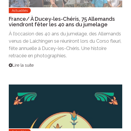
Actualités
France/ À Ducey-les-Chéris, 75 Allemands
viendront fêter les 40 ans du jumelage
À l’occasion des 40 ans du jumelage, des Allemands
venus de Laichingen se réuniront lors du Corso fleuri,
fête annuelle à Ducey-les-Chéris. Une histoire
retracée en photographies.
Lire la suite