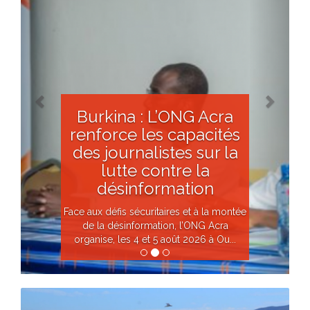
Burkina : L’ONG Acra
renforce les capacités
des journalistes sur la
lutte contre la
désinformation
Face aux défis sécuritaires et à la montée
de la désinformation, l’ONG Acra
organise, les 4 et 5 août 2026 à Ou...