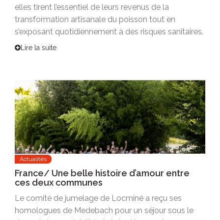
elles tirent l’essentiel de leurs revenus de la
transformation artisanale du poisson tout en
s’exposant quotidiennement à des risques sanitaires.
Lire la suite
Actualités
France/ Une belle histoire d’amour entre
ces deux communes
Le comité de jumelage de Locminé a reçu ses
homologues de Medebach pour un séjour sous le