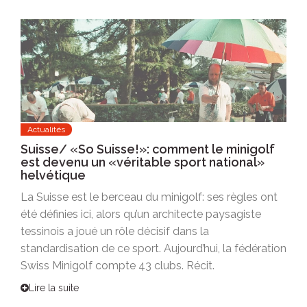
Actualités
Suisse/ «So Suisse!»: comment le minigolf
est devenu un «véritable sport national»
helvétique
La Suisse est le berceau du minigolf: ses règles ont
été définies ici, alors qu’un architecte paysagiste
tessinois a joué un rôle décisif dans la
standardisation de ce sport. Aujourd’hui, la fédération
Swiss Minigolf compte 43 clubs. Récit.
Lire la suite