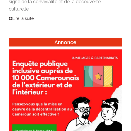
signe de la convivialité et de la découverte
culturelle.
Lire la suite
Annonce