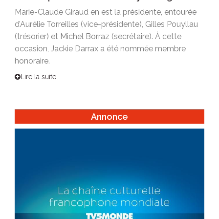
Marie-Claude Giraud en est la présidente, entourée
d’Aurélie Torreilles (vice-présidente), Gilles Pouyllau
(trésorier) et Michel Borraz (secrétaire). À cette
occasion, Jackie Darrax a été nommée membre
honoraire.
Lire la suite
Annonce