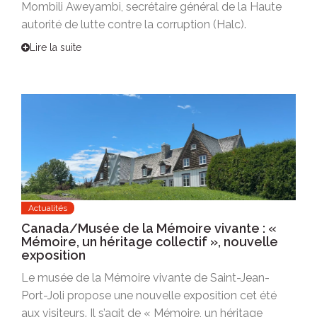
Mombili Aweyambi, secrétaire général de la Haute
autorité de lutte contre la corruption (Halc).
Lire la suite
Actualités
Canada/Musée de la Mémoire vivante : «
Mémoire, un héritage collectif », nouvelle
exposition
Le musée de la Mémoire vivante de Saint-Jean-
Port-Joli propose une nouvelle exposition cet été
aux visiteurs. Il s’agit de « Mémoire, un héritage