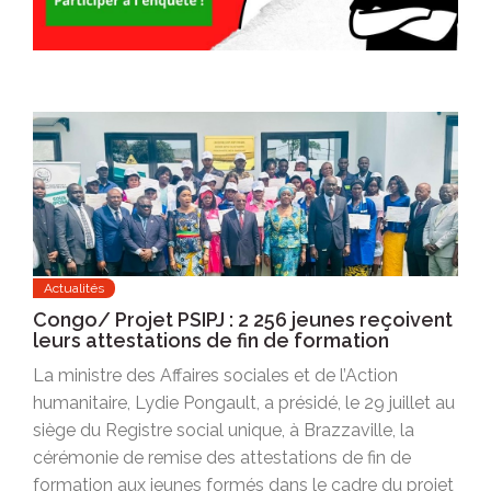
Actualités
Congo/ Projet PSIPJ : 2 256 jeunes reçoivent
leurs attestations de fin de formation
La ministre des Affaires sociales et de l’Action
humanitaire, Lydie Pongault, a présidé, le 29 juillet au
siège du Registre social unique, à Brazzaville, la
cérémonie de remise des attestations de fin de
formation aux jeunes formés dans le cadre du projet