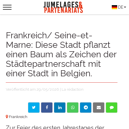
DE
Frankreich/ Seine-et-
Marne: Diese Stadt pflanzt
einen Baum als Zeichen der
Städtepartnerschaft mit
einer Stadt in Belgien.
Veröffentlicht am 29/05/2026 | La rédaction
Frankreich
Zur Feier des ersten Jahrestages der