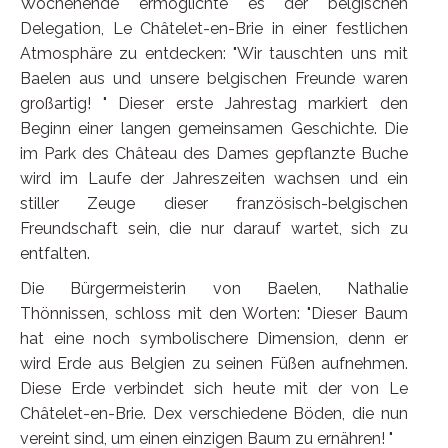
Wochenende ermöglichte es der belgischen
Delegation, Le Châtelet-en-Brie in einer festlichen
Atmosphäre zu entdecken: "Wir tauschten uns mit
Baelen aus und unsere belgischen Freunde waren
großartig! " Dieser erste Jahrestag markiert den
Beginn einer langen gemeinsamen Geschichte. Die
im Park des Château des Dames gepflanzte Buche
wird im Laufe der Jahreszeiten wachsen und ein
stiller Zeuge dieser französisch-belgischen
Freundschaft sein, die nur darauf wartet, sich zu
entfalten.
Die Bürgermeisterin von Baelen, Nathalie
Thönnissen, schloss mit den Worten: "Dieser Baum
hat eine noch symbolischere Dimension, denn er
wird Erde aus Belgien zu seinen Füßen aufnehmen.
Diese Erde verbindet sich heute mit der von Le
Châtelet-en-Brie. Dex verschiedene Böden, die nun
vereint sind, um einen einzigen Baum zu ernähren! "