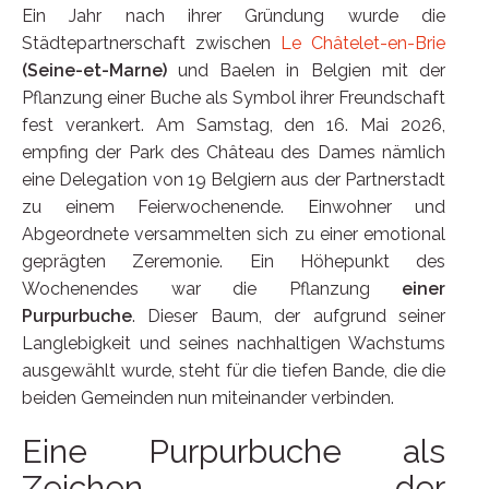
Ein Jahr nach ihrer Gründung wurde die
Städtepartnerschaft zwischen
Le Châtelet-en-Brie
(Seine-et-Marne)
und Baelen in Belgien mit der
Pflanzung einer Buche als Symbol ihrer Freundschaft
fest verankert. Am Samstag, den 16. Mai 2026,
empfing der Park des Château des Dames nämlich
eine Delegation von 19 Belgiern aus der Partnerstadt
zu einem Feierwochenende. Einwohner und
Abgeordnete versammelten sich zu einer emotional
geprägten Zeremonie. Ein Höhepunkt des
Wochenendes war die Pflanzung
einer
Purpurbuche
. Dieser Baum, der aufgrund seiner
Langlebigkeit und seines nachhaltigen Wachstums
ausgewählt wurde, steht für die tiefen Bande, die die
beiden Gemeinden nun miteinander verbinden.
Eine Purpurbuche als
Zeichen der