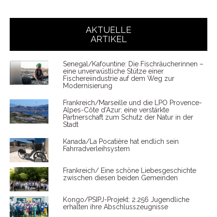
AKTUELLE
ARTIKEL
Senegal/Kafountine: Die Fischräucherinnen –
eine unverwüstliche Stütze einer
Fischereiindustrie auf dem Weg zur
Modernisierung
Frankreich/Marseille und die LPO Provence-
Alpes-Côte d'Azur: eine verstärkte
Partnerschaft zum Schutz der Natur in der
Stadt
Kanada/La Pocatière hat endlich sein
Fahrradverleihsystem
Frankreich/ Eine schöne Liebesgeschichte
zwischen diesen beiden Gemeinden
Kongo/PSIPJ-Projekt: 2.256 Jugendliche
erhalten ihre Abschlusszeugnisse