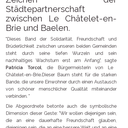
Städtepartnerschaft
zwischen Le Châtelet-en-
Brie und Baelen.
"Dieses Band der Solidarität, Freundschaft und
Brüderlichkeit zwischen unseren beiden Gemeinden
steht durch seine tiefen Wurzeln und sein
nachhaltiges Wachstum erst am Anfang", sagte
Patricia Torcol
, die Bürgermeisterin von Le
Châtelet-en-Brie.Dieser Baum steht für die starken
Bande, die unsere Einwohner durch einen Austausch
von schöner menschlicher Qualität miteinander
verbinden. "
Die Abgeordnete betonte auch die symbolische
Dimension dieser Geste: "Wir wollen diejenigen sein,
die an eine dauerhafte Freundschaft glauben,
diejenigen sein, die an eine bessere Welt und an eine