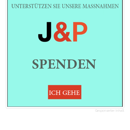
Gesponserter Inhalt