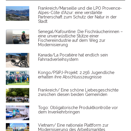
Frankreich/Marseille und die LPO Provence-
Alpes-Côte d'Azur: eine verstärkte
Partnerschaft zum Schutz der Natur in der
Stadt
Senegal/Kafountine: Die Fischräucherinnen –
eine unverwüstliche Stütze einer
Fischereiindustrie auf dem Weg zur
Modernisierung
Kanada/La Pocatière hat endlich sein
Fahrradverleihsystem
Kongo/PSIPJ-Projekt: 2.256 Jugendliche
erhalten ihre Abschlusszeugnisse
Frankreich/ Eine schöne Liebesgeschichte
zwischen diesen beiden Gemeinden
Togo: Obligatorische Produktkontrolle vor
dem Inverkehrbringen
Vietnam/ Eine nationale Plattform zur
Modernisierung des Arbeitsmarktes