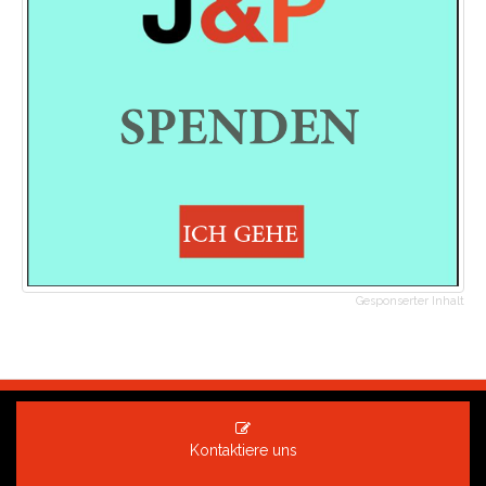
Gesponserter Inhalt
Kontaktiere uns