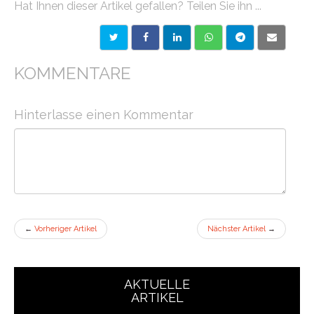
Hat Ihnen dieser Artikel gefallen? Teilen Sie ihn ...
KOMMENTARE
Hinterlasse einen Kommentar
←
Vorheriger Artikel
Nächster Artikel
→
AKTUELLE
ARTIKEL