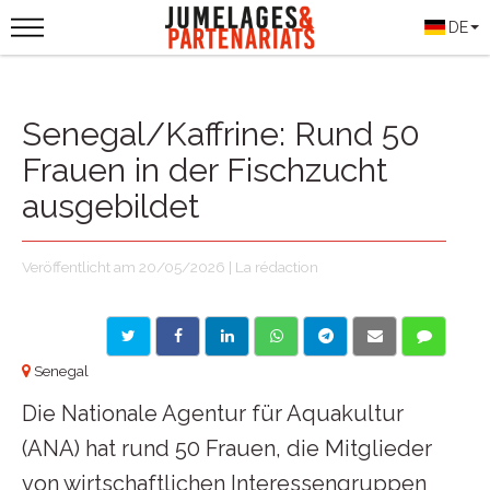
DE
Senegal/Kaffrine: Rund 50
Frauen in der Fischzucht
ausgebildet
Veröffentlicht am 20/05/2026 | La rédaction
Senegal
Die Nationale Agentur für Aquakultur
(ANA) hat rund 50 Frauen, die Mitglieder
von wirtschaftlichen Interessengruppen