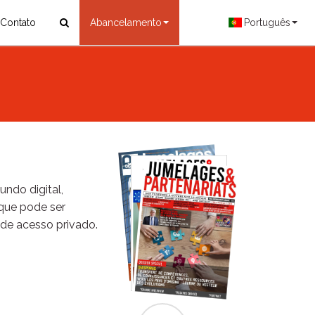
Contato
Abancelamento
Português
ndo digital,
que pode ser
 de acesso privado.