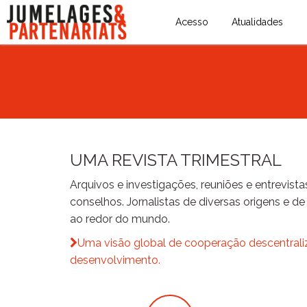
Acesso
Atualidades
UMA REVISTA TRIMESTRAL
Arquivos e investigações, reuniões e entrevistas
conselhos. Jornalistas de diversas origens e de
ao redor do mundo.
Uma visão global de cooperação descentrali
desenvolvimento.