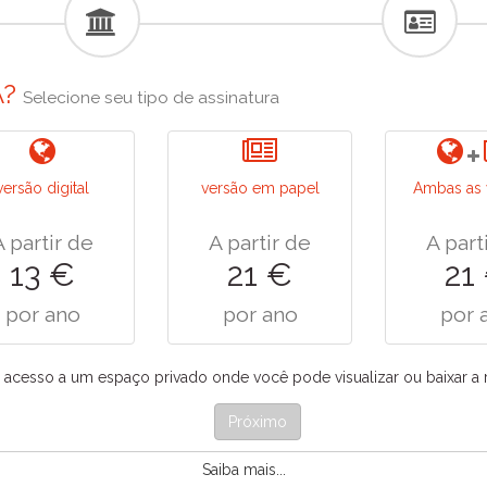
A?
Selecione seu tipo de assinatura
versão digital
versão em papel
Ambas as 
A partir de
A partir de
A part
13 €
21 €
21
por ano
por ano
por 
á acesso a um espaço privado onde você pode visualizar ou baixar a 
Próximo
Saiba mais...