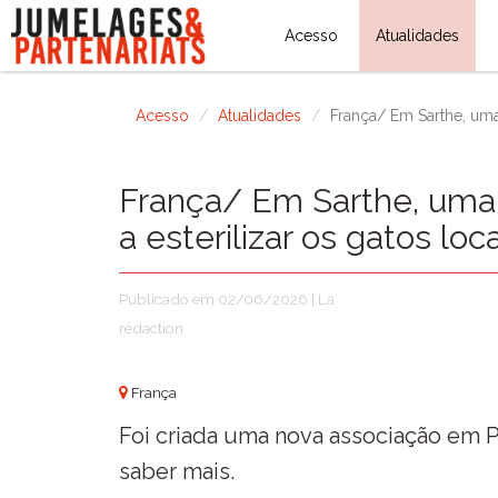
Acesso
Atualidades
Acesso
Atualidades
França/ Em Sarthe, uma 
França/ Em Sarthe, uma 
a esterilizar os gatos loc
Publicado em 02/06/2026 | La
rédaction
França
Foi criada uma nova associação em Pa
saber mais.