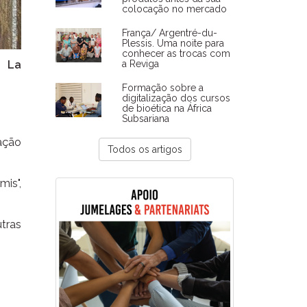
colocação no mercado
França/ Argentré-du-
Plessis. Uma noite para
conhecer as trocas com
em
La
a Reviga
Formação sobre a
digitalização dos cursos
de bioética na África
Subsariana
iação
Todos os artigos
mis",
tras