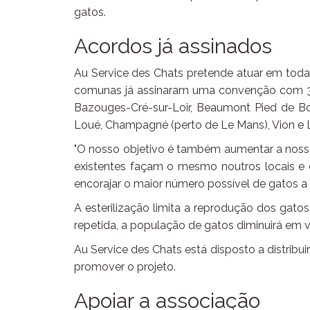
gatos.
Acordos já assinados
Au Service des Chats pretende atuar em toda 
comunas já assinaram uma convenção com 30 m
Bazouges-Cré-sur-Loir, Beaumont Pied de Bœ
Loué, Champagné (perto de Le Mans), Vion e 
"O nosso objetivo é também aumentar a nossa 
existentes façam o mesmo noutros locais e
encorajar o maior número possível de gatos a s
A esterilização limita a reprodução dos gatos
repetida, a população de gatos diminuirá em
Au Service des Chats está disposto a distribu
promover o projeto.
Apoiar a associação