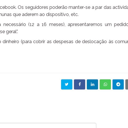
cebook. Os seguidores poderão manter-se a par das activid
unas que aderem ao dispositivo, etc.
a necessário (12 a 16 meses), apresentaremos um pedid
e geral".
 dinheiro (para cobrir as despesas de deslocação às comun