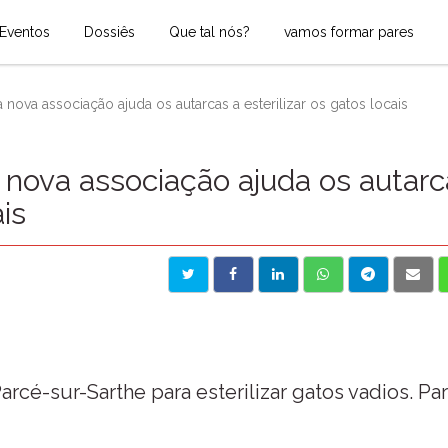
Eventos
Dossiês
Que tal nós?
vamos formar pares
nova associação ajuda os autarcas a esterilizar os gatos locais
nova associação ajuda os autarc
ais
rcé-sur-Sarthe para esterilizar gatos vadios. Pa