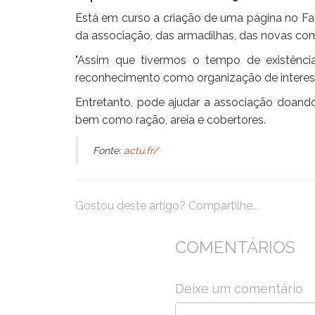
Está em curso a criação de uma página no Fa
da associação, das armadilhas, das novas com
"Assim que tivermos o tempo de existênci
reconhecimento como organização de interess
Entretanto, pode ajudar a associação doando
bem como ração, areia e cobertores.
Fonte:
actu.fr/
Gostou deste artigo? Compartilhe...
COMENTÁRIOS
Deixe um comentário