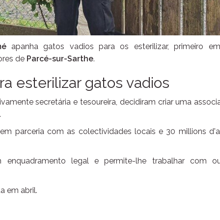
mé
apanha gatos vadios para os esterilizar, primeiro 
dores de
Parcé-sur-Sarthe
.
 esterilizar gatos vadios
tivamente secretária e tesoureira, decidiram criar uma assoc
.
, em parceria com as colectividades locais e 30 millions d'a
 enquadramento legal e permite-lhe trabalhar com ou
a em abril.