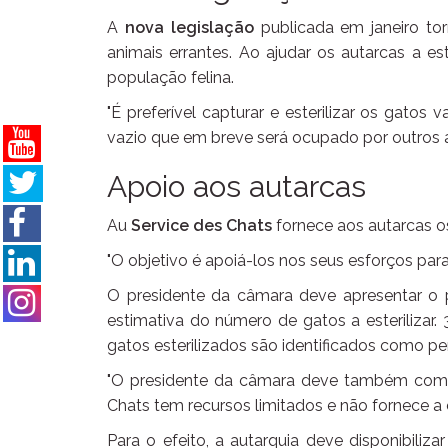
A
nova legislação
publicada em janeiro to
animais errantes. Ao ajudar os autarcas a est
população felina.
"É preferível capturar e esterilizar os gatos
vazio que em breve será ocupado por outros a
Apoio aos autarcas
Au
Service des Chats
fornece aos autarcas os
"O objetivo é apoiá-los nos seus esforços par
O presidente da câmara deve apresentar o 
estimativa do número de gatos a esterilizar. 
gatos esterilizados são identificados como p
"O presidente da câmara deve também compro
Chats tem recursos limitados e não fornece a
Para o efeito, a autarquia deve disponibiliza