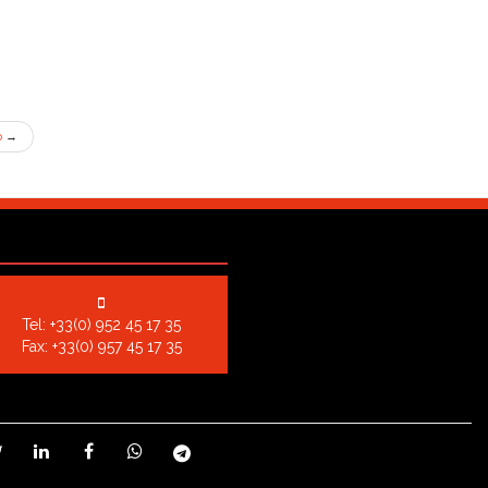
o
→
Tel:
+33(0) 952 45 17 35
Fax: +33(0) 957 45 17 35