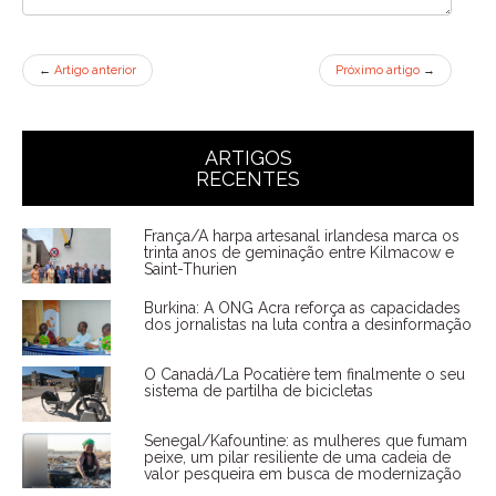
←
Artigo anterior
Próximo artigo
→
ARTIGOS
RECENTES
França/A harpa artesanal irlandesa marca os
trinta anos de geminação entre Kilmacow e
Saint-Thurien
Burkina: A ONG Acra reforça as capacidades
dos jornalistas na luta contra a desinformação
O Canadá/La Pocatière tem finalmente o seu
sistema de partilha de bicicletas
Senegal/Kafountine: as mulheres que fumam
peixe, um pilar resiliente de uma cadeia de
valor pesqueira em busca de modernização