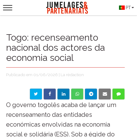
PT
Togo: recenseamento
nacional dos actores da
economia social
Publicado em 01/06/2026 | La rédaction
O governo togolês acaba de lançar um
recenseamento das entidades
económicas envolvidas na economia
social e solidária (ESS). Sob a égide do