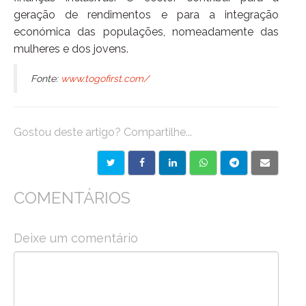
geração de rendimentos e para a integração
económica das populações, nomeadamente das
mulheres e dos jovens.
Fonte:
www.togofirst.com/
Gostou deste artigo? Compartilhe...
COMENTÁRIOS
Deixe um comentário