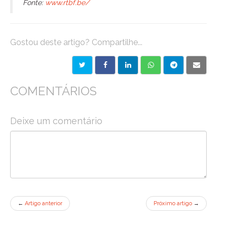
Fonte:
www.rtbf.be/
Gostou deste artigo? Compartilhe...
COMENTÁRIOS
Deixe um comentário
←
Artigo anterior
Próximo artigo
→