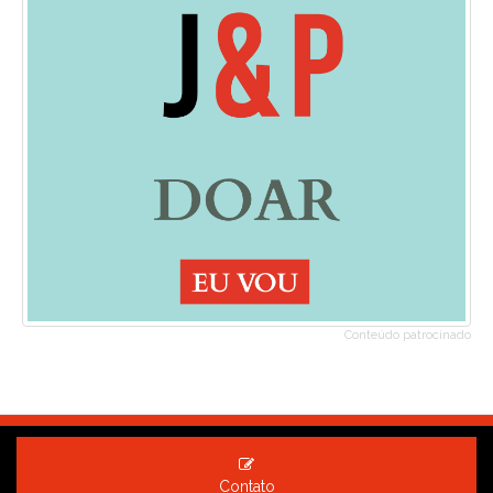
Conteúdo patrocinado
Contato