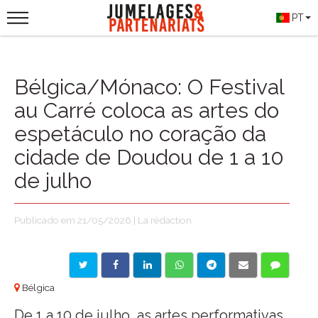
PT
Bélgica/Mónaco: O Festival
au Carré coloca as artes do
espetáculo no coração da
cidade de Doudou de 1 a 10
de julho
Publicado em 21/05/2026 | La rédaction
Bélgica
De 1 a 10 de julho, as artes performativas