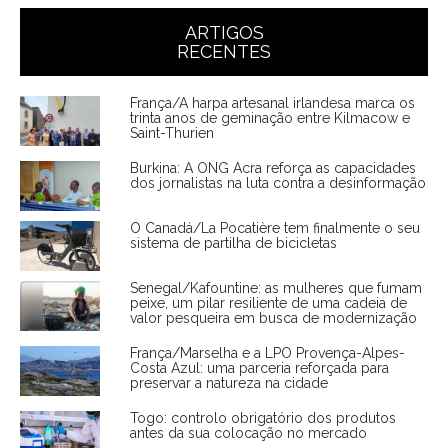
ARTIGOS
RECENTES
França/A harpa artesanal irlandesa marca os
trinta anos de geminação entre Kilmacow e
Saint-Thurien
Burkina: A ONG Acra reforça as capacidades
dos jornalistas na luta contra a desinformação
O Canadá/La Pocatière tem finalmente o seu
sistema de partilha de bicicletas
Senegal/Kafountine: as mulheres que fumam
peixe, um pilar resiliente de uma cadeia de
valor pesqueira em busca de modernização
França/Marselha e a LPO Provença-Alpes-
Costa Azul: uma parceria reforçada para
preservar a natureza na cidade
Togo: controlo obrigatório dos produtos
antes da sua colocação no mercado