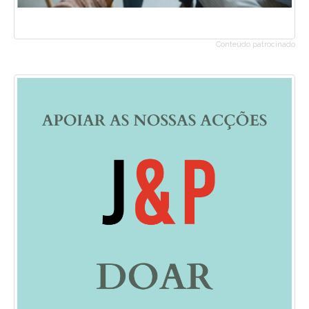
Conteúdo patrocinado