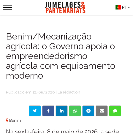
PT
Benim/Mecanização
agrícola: o Governo apoia o
empreendedorismo
agrícola com equipamento
moderno
Publicado em 12/05/2026 | La rédaction
Benim
Na sexta-feira, 8 de maio de 2026, a sede