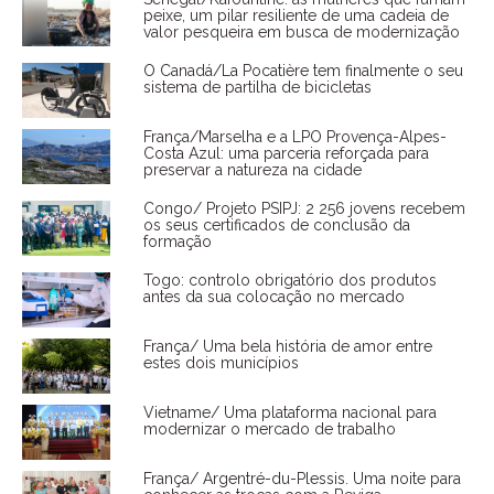
peixe, um pilar resiliente de uma cadeia de
valor pesqueira em busca de modernização
O Canadá/La Pocatière tem finalmente o seu
sistema de partilha de bicicletas
França/Marselha e a LPO Provença-Alpes-
Costa Azul: uma parceria reforçada para
preservar a natureza na cidade
Congo/ Projeto PSIPJ: 2 256 jovens recebem
os seus certificados de conclusão da
formação
Togo: controlo obrigatório dos produtos
antes da sua colocação no mercado
França/ Uma bela história de amor entre
estes dois municípios
Vietname/ Uma plataforma nacional para
modernizar o mercado de trabalho
França/ Argentré-du-Plessis. Uma noite para