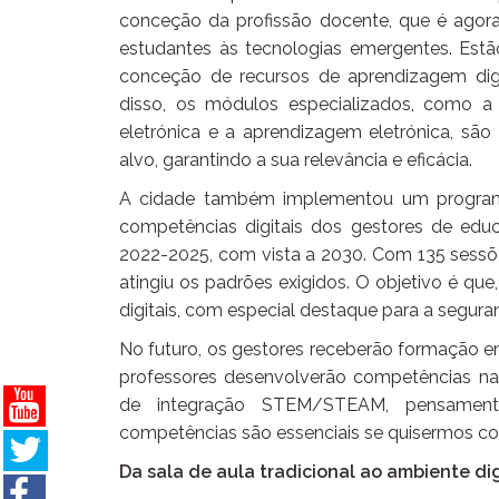
conceção da profissão docente, que é agor
estudantes às tecnologias emergentes. Est
conceção de recursos de aprendizagem digit
disso, os módulos especializados, como a 
eletrónica e a aprendizagem eletrónica, são
alvo, garantindo a sua relevância e eficácia.
A cidade também implementou um programa
competências digitais dos gestores de educ
2022-2025, com vista a 2030. Com 135 sessõ
atingiu os padrões exigidos. O objetivo é q
digitais, com especial destaque para a segur
No futuro, os gestores receberão formação em
professores desenvolverão competências n
de integração STEM/STEAM, pensamento c
competências são essenciais se quisermos con
Da sala de aula tradicional ao ambiente dig