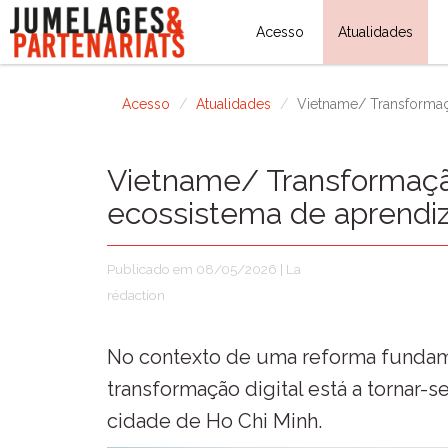
Acesso
Atualidades
Acesso
Atualidades
Vietname/ Transformaç
Vietname/ Transformação
ecossistema de aprend
Publicado em 08/05/2026 | La
rédaction
No contexto de uma reforma fundame
transformação digital está a tornar-
cidade de Ho Chi Minh.