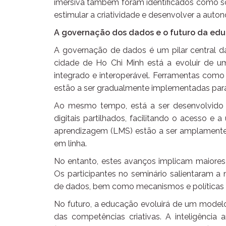
imersiva também foram identificados como so
estimular a criatividade e desenvolver a auto
A governação dos dados e o futuro da edu
A governação de dados é um pilar central d
cidade de Ho Chi Minh está a evoluir de
integrado e interoperável. Ferramentas como re
estão a ser gradualmente implementadas par
Ao mesmo tempo, está a ser desenvolvido
digitais partilhados, facilitando o acesso e
aprendizagem (LMS) estão a ser amplamente
em linha.
No entanto, estes avanços implicam maiores
Os participantes no seminário salientaram a
de dados, bem como mecanismos e políticas co
No futuro, a educação evoluirá de um model
das competências criativas. A inteligência a