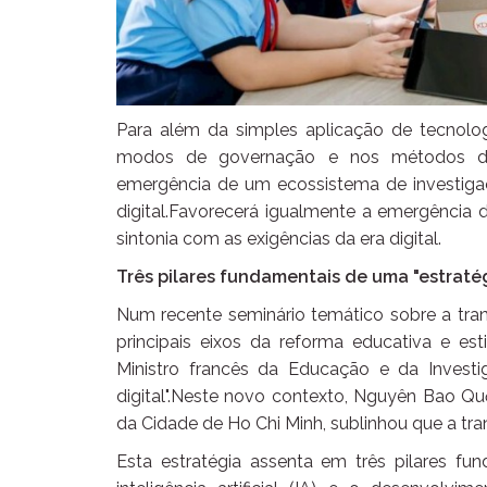
Para além da simples aplicação de tecnolo
modos de governação e nos métodos de
emergência de um ecossistema de investigaç
digital.Favorecerá igualmente a emergência 
sintonia com as exigências da era digital.
Três pilares fundamentais de uma "estratég
Num recente seminário temático sobre a tran
principais eixos da reforma educativa e est
Ministro francês da Educação e da Investi
digital".Neste novo contexto, Nguyên Bao Q
da Cidade de Ho Chi Minh, sublinhou que a tran
Esta estratégia assenta em três pilares fu