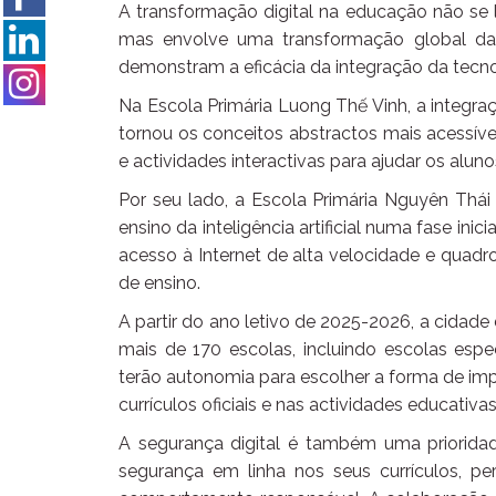
A transformação digital na educação não se l
mas envolve uma transformação global das 
demonstram a eficácia da integração da tecno
Na Escola Primária Luong Thế Vinh, a integraç
tornou os conceitos abstractos mais acessívei
e actividades interactivas para ajudar os alu
Por seu lado, a Escola Primária Nguyên Thái 
ensino da inteligência artificial numa fase inic
acesso à Internet de alta velocidade e quadros
de ensino.
A partir do ano letivo de 2025-2026, a cidade
mais de 170 escolas, incluindo escolas espec
terão autonomia para escolher a forma de im
currículos oficiais e nas actividades educativas
A segurança digital é também uma priorida
segurança em linha nos seus currículos, p