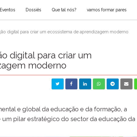
Eventos
Dossiês
Que tal nós?
vamos formar pares
ão digital para criar um ecossistema de aprendizagem moderno
 digital para criar um
izagem moderno
ntal e global da educação e da formação, a
se um pilar estratégico do sector da educação da