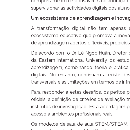
comportamento responsável. A colaboração en
supervisionar as actividades digitais dos aluno
Um ecossistema de aprendizagem e inova
A transformação digital não tem apena
ecossistema educativo que promova a inova
de aprendizagem abertos e flexíveis, propícios
De acordo com o Dr. Lê Ngọc Huân, Diretor do
da Eastern International University, os es
aprendizagem, combinando teoria e prática,
digitais. No entanto, continuam a existir 
transversais e as limitações em termos de inf
Para responder a estes desafios, os peritos 
oficiais, a definição de critérios de avaliaçã
institutos de investigação. Esta abordagem p
acesso a ambientes profissionais reais.
Os modelos de sala de aula STEM/STEAM, os