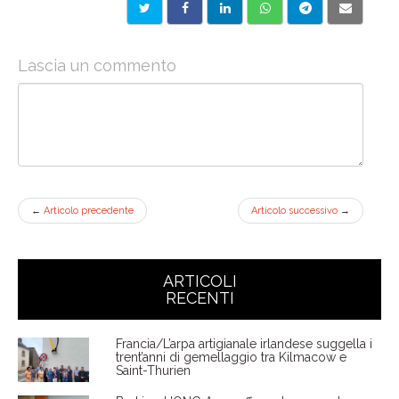
Lascia un commento
←
Articolo precedente
Articolo successivo
→
ARTICOLI
RECENTI
Francia/L’arpa artigianale irlandese suggella i
trent’anni di gemellaggio tra Kilmacow e
Saint-Thurien