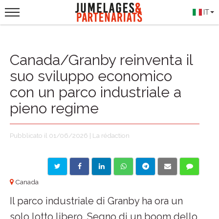
IT
Canada/Granby reinventa il
suo sviluppo economico
con un parco industriale a
pieno regime
Pubblicato il 01/06/2026 | La rédaction
Canada
Il parco industriale di Granby ha ora un
solo lotto libero. Segno di un boom dello