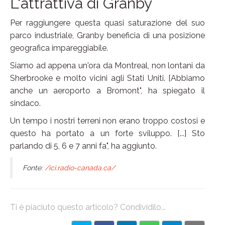
L'attrattiva di Granby
Per raggiungere questa quasi saturazione del suo
parco industriale, Granby beneficia di una posizione
geografica impareggiabile.
Siamo ad appena un'ora da Montreal, non lontani da
Sherbrooke e molto vicini agli Stati Uniti. [Abbiamo
anche un aeroporto a Bromont", ha spiegato il
sindaco.
Un tempo i nostri terreni non erano troppo costosi e
questo ha portato a un forte sviluppo. [...] Sto
parlando di 5, 6 e 7 anni fa", ha aggiunto.
Fonte:
/ici.radio-canada.ca/
Ti è piaciuto questo articolo? Condividilo...