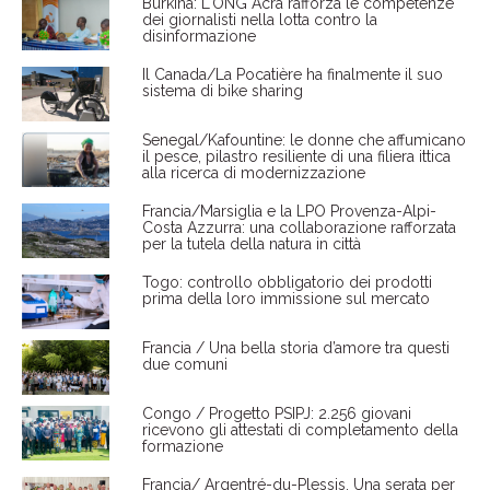
Burkina: L'ONG Acra rafforza le competenze
dei giornalisti nella lotta contro la
disinformazione
Il Canada/La Pocatière ha finalmente il suo
sistema di bike sharing
Senegal/Kafountine: le donne che affumicano
il pesce, pilastro resiliente di una filiera ittica
alla ricerca di modernizzazione
Francia/Marsiglia e la LPO Provenza-Alpi-
Costa Azzurra: una collaborazione rafforzata
per la tutela della natura in città
Togo: controllo obbligatorio dei prodotti
prima della loro immissione sul mercato
Francia / Una bella storia d’amore tra questi
due comuni
Congo / Progetto PSIPJ: 2.256 giovani
ricevono gli attestati di completamento della
formazione
Francia/ Argentré-du-Plessis. Una serata per