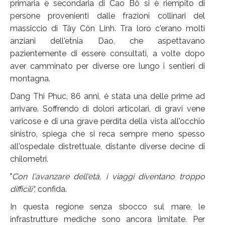
primaria e secondaria di Cao Bô si è riempito di
persone provenienti dalle frazioni collinari del
massiccio di Tây Côn Linh. Tra loro c'erano molti
anziani dell'etnia Dao, che aspettavano
pazientemente di essere consultati, a volte dopo
aver camminato per diverse ore lungo i sentieri di
montagna.
Dang Thi Phuc, 86 anni, è stata una delle prime ad
arrivare. Soffrendo di dolori articolari, di gravi vene
varicose e di una grave perdita della vista all'occhio
sinistro, spiega che si reca sempre meno spesso
all'ospedale distrettuale, distante diverse decine di
chilometri.
"
Con l'avanzare dell'età, i viaggi diventano troppo
difficili",
confida.
In questa regione senza sbocco sul mare, le
infrastrutture mediche sono ancora limitate. Per