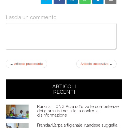
Lascia un commento
←
Articolo precedente
Articolo successivo
→
ARTICOLI
RECENTI
Burkina: L'ONG Acra rafforza le competenze
dei giornalisti nella lotta contro la
disinformazione
Francia/L’arpa artigianale irlandese suggella i