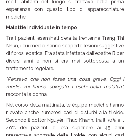
molti abitanti del luogo si trattava della prima
esperienza con questo tipo di apparecchiature
mediche.
Malattie individuate in tempo
Tra i pazienti esaminati c'era la trentenne Trang Thi
Nhun, i cui medici hanno scoperto lesioni suggestive
di fibrosi epatica. Era stata infettata dall'epatite B per
diversi anni e non si era mai sottoposta a un
trattamento regolare.
"Pensavo che non fosse una cosa grave. Oggi i
medici mi hanno spiegato i rischi della malattia",
racconta la donna.
Nel corso della mattinata, le équipe mediche hanno
rilevato anche numerosi casi di disturbi alla tiroide.
Secondo il dottor Nguyên Phuc Khanh, tra il 30% e il
40% dei pazienti di età superiore ai 45 anni
presentava anomalie della tiroide, con alcuni casi