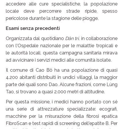
accedere alle cure specialistiche, la popolazione
locale deve percorrere strade ripide, spesso
pericolose durante la stagione delle piogge.
Esami senza precedenti
Organizzata dal quotidiano
Dân tri,
in collaborazione
con l'Ospedale nazionale per le malattie tropicali e
le autorità locali, questa campagna sanitaria mirava
ad avvicinare i servizi medici alle comunità isolate.
Il comune di Cao Bô ha una popolazione di quasi
4.200 abitanti distribuiti in undici villaggi, la maggior
parte dei quali sono Dao. Alcune frazioni, come Lùng
Tao, si trovano a quasi 2.000 metri di altitudine.
Per questa missione, i medici hanno portato con sé
una serie di attrezzature specializzate: ecografi,
macchine per la misurazione della fibrosi epatica
FibroScan e test rapidi di screening dell'epatite B. Per