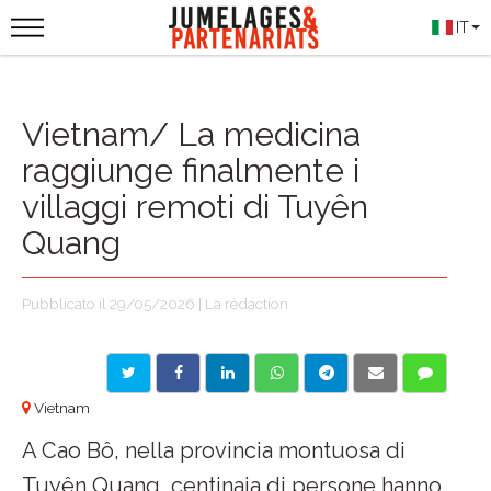
IT
Vietnam/ La medicina
raggiunge finalmente i
villaggi remoti di Tuyên
Quang
Pubblicato il 29/05/2026 | La rédaction
Vietnam
A Cao Bô, nella provincia montuosa di
Tuyên Quang, centinaia di persone hanno