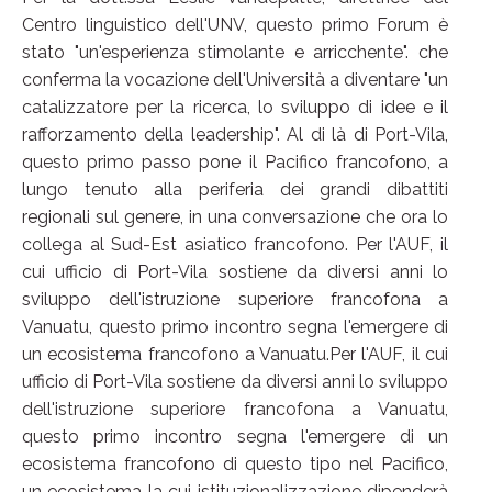
Centro linguistico dell'UNV, questo primo Forum è
stato "un'esperienza stimolante e arricchente". che
conferma la vocazione dell'Università a diventare "un
catalizzatore per la ricerca, lo sviluppo di idee e il
rafforzamento della leadership". Al di là di Port-Vila,
questo primo passo pone il Pacifico francofono, a
lungo tenuto alla periferia dei grandi dibattiti
regionali sul genere, in una conversazione che ora lo
collega al Sud-Est asiatico francofono. Per l'AUF, il
cui ufficio di Port-Vila sostiene da diversi anni lo
sviluppo dell'istruzione superiore francofona a
Vanuatu, questo primo incontro segna l'emergere di
un ecosistema francofono a Vanuatu.Per l'AUF, il cui
ufficio di Port-Vila sostiene da diversi anni lo sviluppo
dell'istruzione superiore francofona a Vanuatu,
questo primo incontro segna l'emergere di un
ecosistema francofono di questo tipo nel Pacifico,
un ecosistema la cui istituzionalizzazione dipenderà