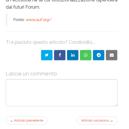
dai futuri Forum.
Fonte:
www.auf.org/
Ti è piaciuto questo articolo? Condividilo...
Lascia un commento
←
Articolo precedente
Articolo successivo
→