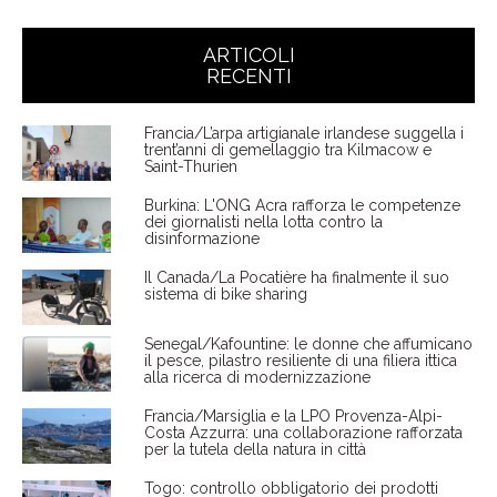
ARTICOLI
RECENTI
Francia/L’arpa artigianale irlandese suggella i
trent’anni di gemellaggio tra Kilmacow e
Saint-Thurien
Burkina: L'ONG Acra rafforza le competenze
dei giornalisti nella lotta contro la
disinformazione
Il Canada/La Pocatière ha finalmente il suo
sistema di bike sharing
Senegal/Kafountine: le donne che affumicano
il pesce, pilastro resiliente di una filiera ittica
alla ricerca di modernizzazione
Francia/Marsiglia e la LPO Provenza-Alpi-
Costa Azzurra: una collaborazione rafforzata
per la tutela della natura in città
Togo: controllo obbligatorio dei prodotti