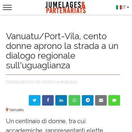
IT
Vanuatu/Port-Vila, cento
donne aprono la strada a un
dialogo regionale
sull'uguaglianza
Pubblicato il 21/05/2026 | La rédaction
Vanuatu
Un centinaio di donne, tra cui
accademiche, rappresentanti elette,