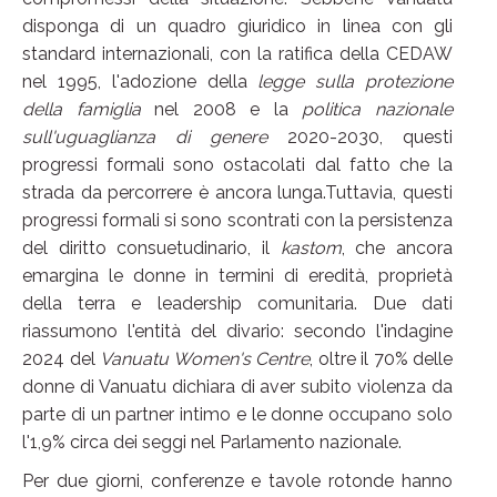
disponga di un quadro giuridico in linea con gli
standard internazionali, con la ratifica della CEDAW
nel 1995, l'adozione della
legge sulla protezione
della famiglia
nel 2008 e la
politica nazionale
sull'uguaglianza di genere
2020-2030, questi
progressi formali sono ostacolati dal fatto che la
strada da percorrere è ancora lunga.Tuttavia, questi
progressi formali si sono scontrati con la persistenza
del diritto consuetudinario, il
kastom
, che ancora
emargina le donne in termini di eredità, proprietà
della terra e leadership comunitaria. Due dati
riassumono l'entità del divario: secondo l'indagine
2024 del
Vanuatu Women's Centre
, oltre il 70% delle
donne di Vanuatu dichiara di aver subito violenza da
parte di un partner intimo e le donne occupano solo
l'1,9% circa dei seggi nel Parlamento nazionale.
Per due giorni, conferenze e tavole rotonde hanno