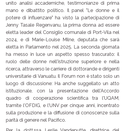
unito analisi accademiche, testimonianze di prima
mano e dibattito politico. Il panel "Le donne e il
potere di influenzare" ha visto la partecipazione di
Jenny Tasale Regenvanu, la prima donna ad essere
eletta leader del Consiglio comunale di Port-Vila nel
2024, e di Marie-Louise Milne, deputata che sarà
eletta in Parlamento nel 2025. La seconda giornata
ha messo in luce un aspetto spesso trascurato: il
ruolo delle donne nell'istruzione superiore e nella
ricerca, attraverso le carriere di dottorande e dirigenti
universitarie di Vanuatu. Il Forum non è stato solo un
luogo di discussione: Ha anche suggellato un atto
istituzionale, con la presentazione dell'Accordo
quadro di cooperazione scientifica tra l'UQAM,
tramite l'OFDIG, e l'UNV per cinque anni, incentrato
sulla produzione e la diffusione di conoscenze sulla
parità di genere nel Pacifico.
Per la dott.ssa Leslie Vandeputte, direttrice del