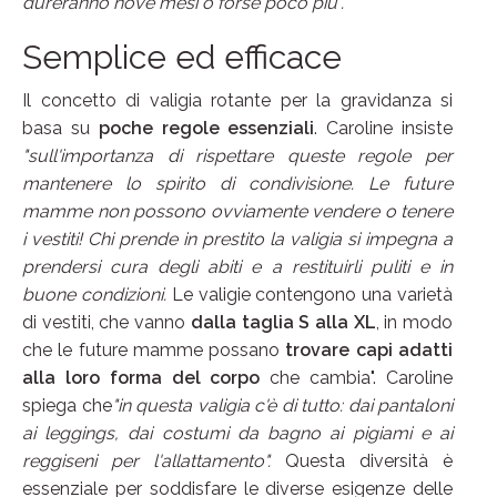
dureranno nove mesi o forse poco più".
Semplice ed efficace
Il concetto di valigia rotante per la gravidanza si
basa su
poche regole essenziali
. Caroline insiste
"sull'importanza di rispettare queste regole per
mantenere lo spirito di condivisione. Le future
mamme non possono ovviamente vendere o tenere
i vestiti!
Chi prende in prestito la valigia si impegna a
prendersi cura degli abiti e a restituirli puliti e in
buone condizioni.
Le valigie contengono una varietà
di vestiti, che vanno
dalla taglia S alla XL
, in modo
che le future mamme possano
trovare capi adatti
alla loro forma del corpo
che cambia". Caroline
spiega che
"in questa valigia c'è di tutto: dai pantaloni
ai leggings, dai costumi da bagno ai pigiami e ai
reggiseni per l'allattamento".
Questa diversità è
essenziale per soddisfare le diverse esigenze delle