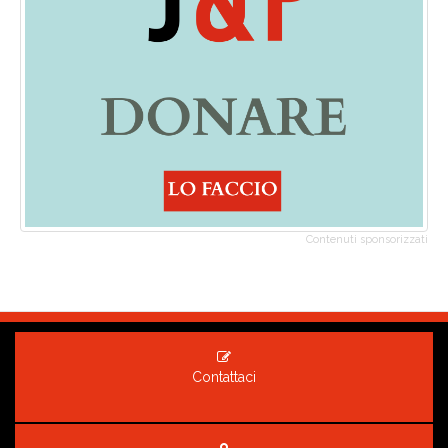
Contenuti sponsorizzati
Contattaci