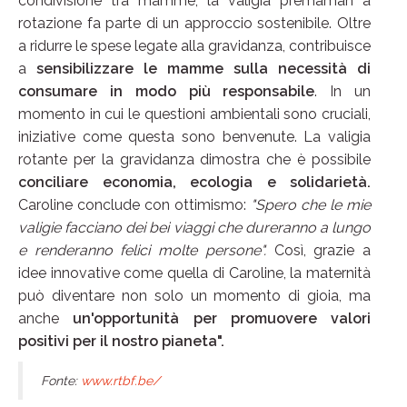
condivisione tra mamme, la valigia premaman a
rotazione fa parte di un approccio sostenibile. Oltre
a ridurre le spese legate alla gravidanza, contribuisce
a
sensibilizzare le mamme sulla necessità di
consumare in modo più responsabile
. In un
momento in cui le questioni ambientali sono cruciali,
iniziative come questa sono benvenute. La valigia
rotante per la gravidanza dimostra che è possibile
conciliare economia, ecologia e solidarietà.
Caroline conclude con ottimismo:
"Spero che le mie
valigie facciano dei bei viaggi che dureranno a lungo
e renderanno felici molte persone".
Così, grazie a
idee innovative come quella di Caroline, la maternità
può diventare non solo un momento di gioia, ma
anche
un'opportunità per promuovere valori
positivi per il nostro pianeta".
Fonte:
www.rtbf.be/