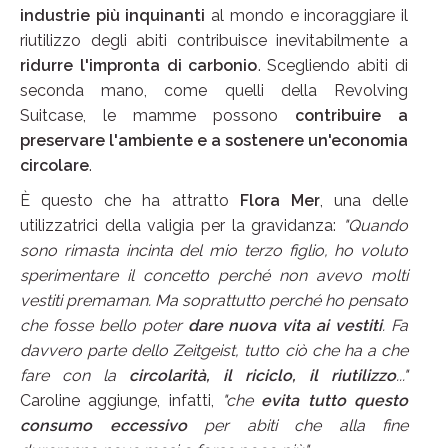
industrie più inquinanti
al mondo e incoraggiare il
riutilizzo degli abiti contribuisce inevitabilmente a
ridurre l'impronta di carbonio
. Scegliendo abiti di
seconda mano, come quelli della Revolving
Suitcase, le mamme possono
contribuire a
preservare l'ambiente e a sostenere un'economia
circolare
.
È questo che ha attratto
Flora Mer
, una delle
utilizzatrici della valigia per la gravidanza:
"Quando
sono rimasta incinta del mio terzo figlio, ho voluto
sperimentare il concetto perché non avevo molti
vestiti premaman. Ma soprattutto perché ho pensato
che fosse bello poter
dare nuova vita ai vestiti
. Fa
davvero parte dello Zeitgeist, tutto ciò che ha a che
fare con la
circolarità, il riciclo, il riutilizzo
..."
Caroline aggiunge, infatti,
"che
evita tutto questo
consumo eccessivo
per abiti che alla fine