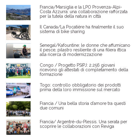
Francia/Marsiglia e la LPO Provenza-Alpi-
Costa Azzurra: una collaborazione rafforzata
per la tutela della natura in città
Il Canada/La Pocatière ha finalmente il suo
sistema di bike sharing
Senegal/Kafountine: le donne che affumicano
il pesce, pilastro resiliente di una filiera ittica
alla ricerca di modernizzazione
Congo / Progetto PSIPJ: 2.256 giovani
ricevono gli attestati di completamento della
formazione
Togo: controllo obbligatorio dei prodotti
prima della loro immissione sul mercato
Francia / Una bella storia d’amore tra questi
due comuni
Francia/ Argentré-du-Plessis. Una serata per
scoprire le collaborazioni con Reviga