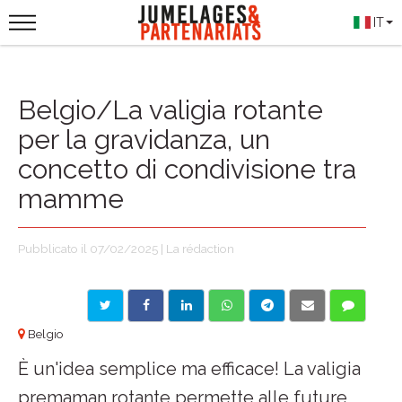
IT
Belgio/La valigia rotante
per la gravidanza, un
concetto di condivisione tra
mamme
Pubblicato il 07/02/2025 | La rédaction
Belgio
È un'idea semplice ma efficace! La valigia
premaman rotante permette alle future