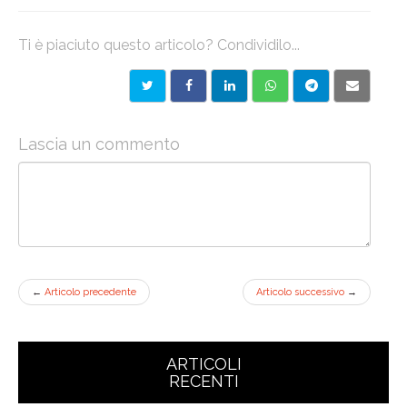
Ti è piaciuto questo articolo? Condividilo...
Lascia un commento
←
Articolo precedente
Articolo successivo
→
ARTICOLI
RECENTI