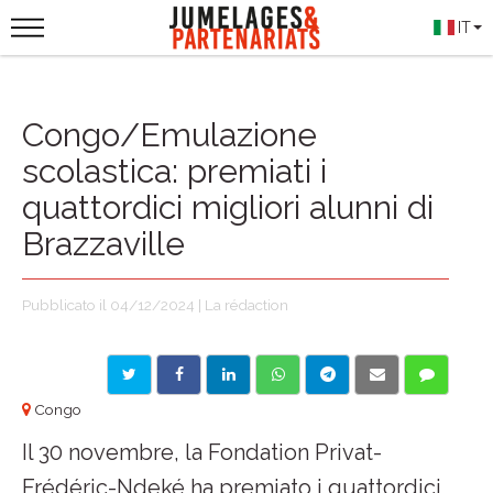
IT
Congo/Emulazione
scolastica: premiati i
quattordici migliori alunni di
Brazzaville
Pubblicato il 04/12/2024 | La rédaction
Congo
Il 30 novembre, la Fondation Privat-
Frédéric-Ndeké ha premiato i quattordici