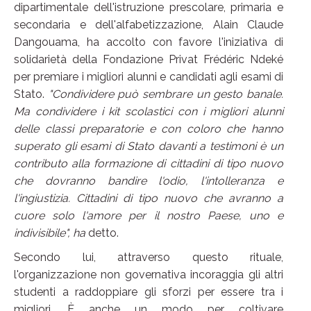
dipartimentale dell'istruzione prescolare, primaria e
secondaria e dell'alfabetizzazione, Alain Claude
Dangouama, ha accolto con favore l'iniziativa di
solidarietà della Fondazione Privat Frédéric Ndeké
per premiare i migliori alunni e candidati agli esami di
Stato.
"Condividere può sembrare un gesto banale.
Ma condividere i kit scolastici con i migliori alunni
delle classi preparatorie e con coloro che hanno
superato gli esami di Stato davanti a testimoni è un
contributo alla formazione di cittadini di tipo nuovo
che dovranno bandire l'odio, l'intolleranza e
l'ingiustizia. Cittadini di tipo nuovo che avranno a
cuore solo l'amore per il nostro Paese, uno e
indivisibile", ha
detto.
Secondo lui, attraverso questo rituale,
l'organizzazione non governativa incoraggia gli altri
studenti a raddoppiare gli sforzi per essere tra i
migliori. È anche un modo per coltivare