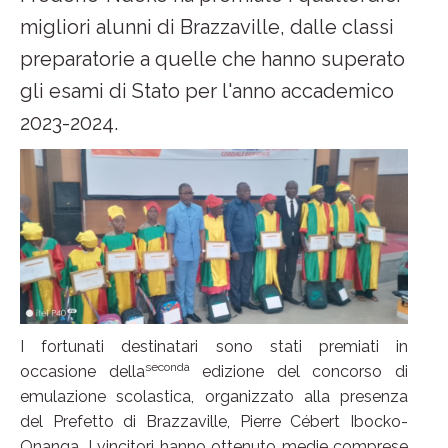
migliori alunni di Brazzaville, dalle classi
preparatorie a quelle che hanno superato
gli esami di Stato per l'anno accademico
2023-2024.
I fortunati destinatari sono stati premiati in
seconda
occasione della
edizione del concorso di
emulazione scolastica, organizzato alla presenza
del Prefetto di Brazzaville, Pierre Cébert Ibocko-
Onanga. I vincitori hanno ottenuto medie comprese