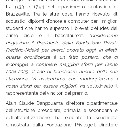
tra 9,33 e 17,94 nel dipartimento scolastico di
Brazzaville. Tra le altre cose, hanno ricevuto kit
scolastici, diplomi d'onore e computer per i migliori
studenti che hanno superato il brevet d'études del
primo ciclo e il baccalauréat.
"Desideriamo
ringraziare il Presidente della Fondazione Privat-
Frédéric-Ndeké per averci onorato oggi. In effetti,
questa onorificenza è un fatto positivo, che ci
incoraggia a compiere maggiori sforzi per l'anno
2024-2025 al fine di beneficiare ancora della sua
attenzione. Vi assicuriamo che raddoppieremo i
nostri sforzi per essere migliori", ha
sottolineato il
rappresentante dei vincitori del premio.
Alain Claude Dangouama, direttore dipartimentale
dell'istruzione prescolare, primaria e secondaria e
dell'alfabetizzazione, ha elogiato la solidarietà
dimostrata dalla Fondazione Privilege.Il direttore