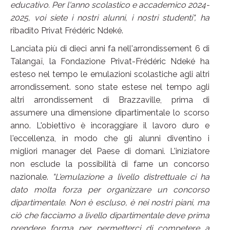
educativo. Per l'anno scolastico e accademico 2024-
2025, voi siete i nostri alunni, i nostri studenti", ha
ribadito Privat Frédéric Ndeké.
Lanciata più di dieci anni fa nell'arrondissement 6 di
Talangaï, la Fondazione Privat-Frédéric Ndeké ha
esteso nel tempo le emulazioni scolastiche agli altri
arrondissement. sono state estese nel tempo agli
altri arrondissement di Brazzaville, prima di
assumere una dimensione dipartimentale lo scorso
anno. L'obiettivo è incoraggiare il lavoro duro e
l'eccellenza, in modo che gli alunni diventino i
migliori manager del Paese di domani. L'iniziatore
non esclude la possibilità di farne un concorso
nazionale.
"L'emulazione a livello distrettuale ci ha
dato molta forza per organizzare un concorso
dipartimentale. Non è escluso, è nei nostri piani, ma
ciò che facciamo a livello dipartimentale deve prima
prendere forma per permetterci di competere a