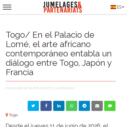
ES
Togo/ En el Palacio de
Lomé, el arte africano
contemporáneo entabla un
diálogo entre Togo, Japón y
Francia
Publicado el 12/06/2026 | La rédaction
Togo
Desde el jueves 11 de junio de 2026, el