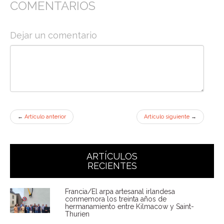
COMENTARIOS
Dejar un comentario
←
Artículo anterior
Artículo siguiente
→
ARTÍCULOS
RECIENTES
Francia/El arpa artesanal irlandesa
conmemora los treinta años de
hermanamiento entre Kilmacow y Saint-
Thurien