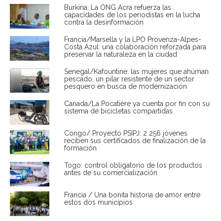
Burkina: La ONG Acra refuerza las
capacidades de los periodistas en la lucha
contra la desinformación
Francia/Marsella y la LPO Provenza-Alpes-
Costa Azul: una colaboración reforzada para
preservar la naturaleza en la ciudad
Senegal/Kafountine: las mujeres que ahúman
pescado, un pilar resistente de un sector
pesquero en busca de modernización
Canadá/La Pocatière ya cuenta por fin con su
sistema de bicicletas compartidas
Congo/ Proyecto PSIPJ: 2 256 jóvenes
reciben sus certificados de finalización de la
formación
Togo: control obligatorio de los productos
antes de su comercialización
Francia / Una bonita historia de amor entre
estos dos municipios