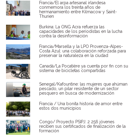
Francia/El arpa artesanal irlandesa
conmemora los treinta años de
hermanamiento entre Kilmacow y Saint-
Thurien
Burkina: La ONG Acra refuerza las
capacidades de los periodistas en la lucha
contra la desinformación
Francia/Marsella y la LPO Provenza-Alpes-
Costa Azul: una colaboración reforzada para
preservar la naturaleza en la ciudad
Canadá/La Pocatière ya cuenta por fin con su
sistema de bicicletas compartidas
Senegal/Kafountine: las mujeres que ahúman
pescado, un pilar resistente de un sector
pesquero en busca de modernización
Francia / Una bonita historia de amor entre
estos dos municipios
Congo/ Proyecto PSIPJ: 2 256 jóvenes
reciben sus certificados de finalización de la
formación