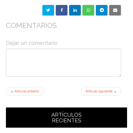
COMENTARIOS
Dejar un comentario
←
Artículo anterior
Artículo siguiente
→
ARTÍCULOS
RECIENTES