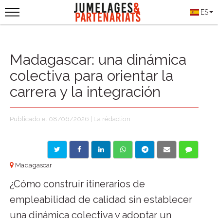
ES
Madagascar: una dinámica
colectiva para orientar la
carrera y la integración
Publicado el 08/06/2026 | La rédaction
Madagascar
¿Cómo construir itinerarios de
empleabilidad de calidad sin establecer
una dinámica colectiva y adoptar un