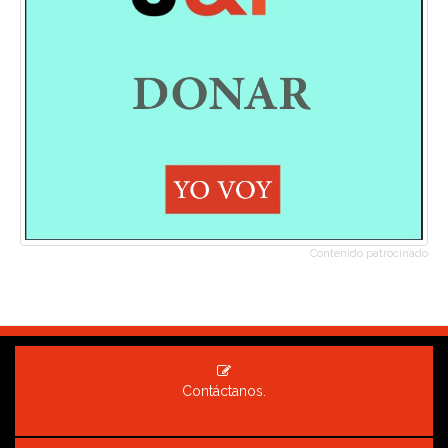
Contenido patrocinado
Contáctanos.