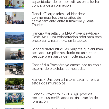
capacidades de los periodistas en la lucha
contra la desinformación
Francia/El arpa artesanal irlandesa
conmemora los treinta años de
hermanamiento entre Kilmacow y Saint-
Thurien
Francia/Marsella y la LPO Provenza-Alpes-
Costa Azul: una colaboración reforzada para
preservar la naturaleza en la ciudad
Senegal/Kafountine: las mujeres que ahúman
pescado, un pilar resistente de un sector
pesquero en busca de modernización
Canadá/La Pocatière ya cuenta por fin con su
sistema de bicicletas compartidas
Francia / Una bonita historia de amor entre
estos dos municipios
Congo/ Proyecto PSIPJ: 2 256 jóvenes
reciben sus certificados de finalización de la
formación