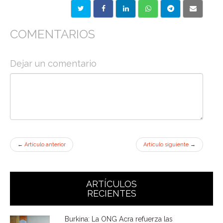
COMENTARIOS
Dejar un comentario
←
Artículo anterior
Artículo siguiente
→
ARTÍCULOS
RECIENTES
Burkina: La ONG Acra refuerza las