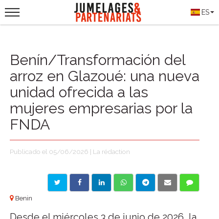
ES
Benín/Transformación del
arroz en Glazoué: una nueva
unidad ofrecida a las
mujeres empresarias por la
FNDA
Publicado el 05/06/2026 | La rédaction
Benin
Desde el miércoles 3 de junio de 2026, la