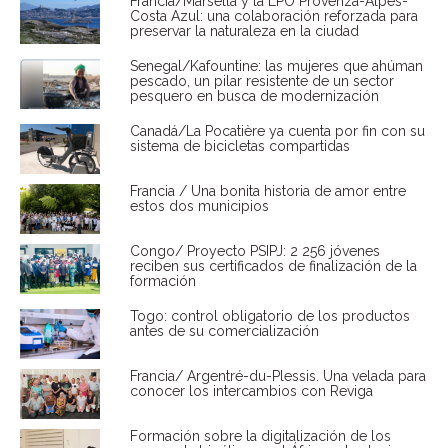
Francia/Marsella y la LPO Provenza-Alpes-
Costa Azul: una colaboración reforzada para
preservar la naturaleza en la ciudad
Senegal/Kafountine: las mujeres que ahúman
pescado, un pilar resistente de un sector
pesquero en busca de modernización
Canadá/La Pocatière ya cuenta por fin con su
sistema de bicicletas compartidas
Francia / Una bonita historia de amor entre
estos dos municipios
Congo/ Proyecto PSIPJ: 2 256 jóvenes
reciben sus certificados de finalización de la
formación
Togo: control obligatorio de los productos
antes de su comercialización
Francia/ Argentré-du-Plessis. Una velada para
conocer los intercambios con Reviga
Formación sobre la digitalización de los