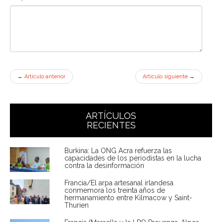
←
Artículo anterior
Artículo siguiente
→
ARTÍCULOS
RECIENTES
Burkina: La ONG Acra refuerza las
capacidades de los periodistas en la lucha
contra la desinformación
Francia/El arpa artesanal irlandesa
conmemora los treinta años de
hermanamiento entre Kilmacow y Saint-
Thurien