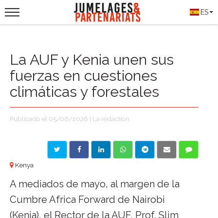
ES
La AUF y Kenia unen sus
fuerzas en cuestiones
climáticas y forestales
Publicado el 05/06/2026 | La rédaction
Kenya
A mediados de mayo, al margen de la
Cumbre Africa Forward de Nairobi
(Kenia), el Rector de la AUF, Prof. Slim