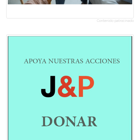
Contenido patrocinado