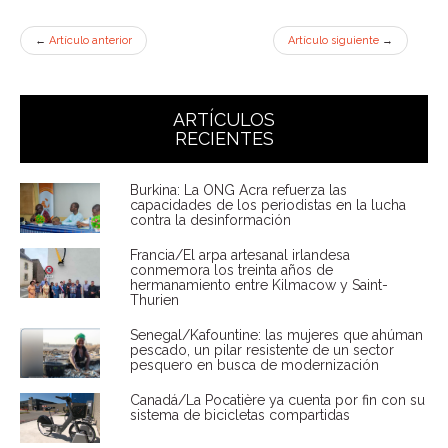
←
Artículo anterior
Artículo siguiente
→
ARTÍCULOS
RECIENTES
Burkina: La ONG Acra refuerza las
capacidades de los periodistas en la lucha
contra la desinformación
Francia/El arpa artesanal irlandesa
conmemora los treinta años de
hermanamiento entre Kilmacow y Saint-
Thurien
Senegal/Kafountine: las mujeres que ahúman
pescado, un pilar resistente de un sector
pesquero en busca de modernización
Canadá/La Pocatière ya cuenta por fin con su
sistema de bicicletas compartidas