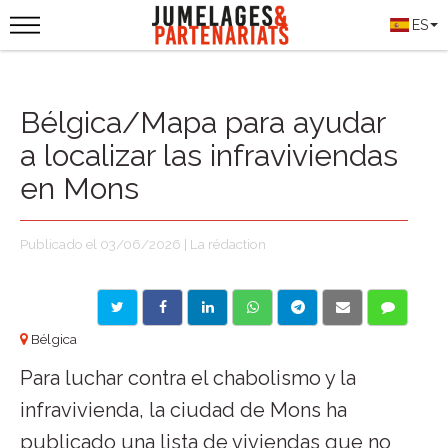
ES
Bélgica/Mapa para ayudar
a localizar las infraviviendas
en Mons
Publicado el 03/06/2026 | La rédaction
Bélgica
Para luchar contra el chabolismo y la
infravivienda, la ciudad de Mons ha
publicado una lista de viviendas que no