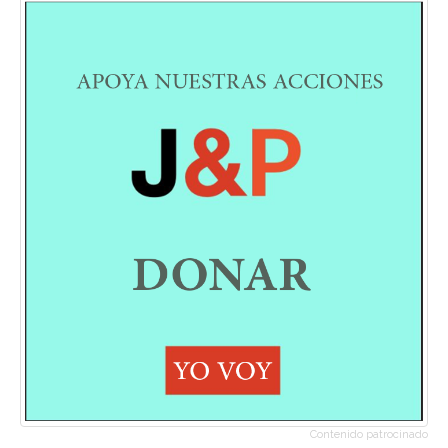
Contenido patrocinado