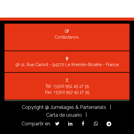
Contáctanos.
9t-11, Rue Carnot - 94270 Le Kremlin-Bicetre - France
Tel:
+33(0) 952 45 17 35
Fax: +33(0) 957 45 17 35
Copyright
@ Jumelages & Partenariats |
|
Carta de usuario
Compartir en