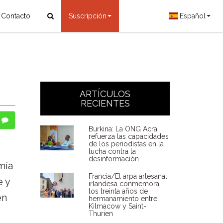
Contacto
Suscripción
Español
ARTÍCULOS
RECIENTES
Burkina: La ONG Acra
refuerza las capacidades
de los periodistas en la
lucha contra la
desinformación
mía
Francia/El arpa artesanal
e y
irlandesa conmemora
los treinta años de
en
hermanamiento entre
Kilmacow y Saint-
Thurien