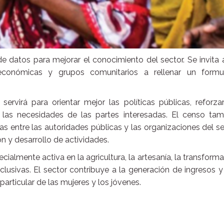
de datos para mejorar el conocimiento del sector. Se invita 
 económicas y grupos comunitarios a rellenar un formul
servirá para orientar mejor las políticas públicas, reforza
las necesidades de las partes interesadas. El censo tam
as entre las autoridades públicas y las organizaciones del s
ón y desarrollo de actividades.
cialmente activa en la agricultura, la artesanía, la transform
inclusivas. El sector contribuye a la generación de ingresos y
articular de las mujeres y los jóvenes.