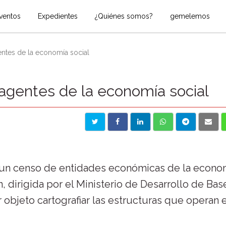
ventos
Expedientes
¿Quiénes somos?
gemelemos
ntes de la economía social
 agentes de la economía social
r un censo de entidades económicas de la econo
ón, dirigida por el Ministerio de Desarrollo de Bas
r objeto cartografiar las estructuras que operan 