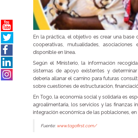
En la práctica, el objetivo es crear una base 
cooperativas, mutualidades, asociaciones
disponible en línea.
Según el Ministerio, la información recogida 
sistemas de apoyo existentes y determinar 
debería allanar el camino para futuras consult
sobre cuestiones de estructuración, financiaci
En Togo, la economía social y solidaria es espe
agroalimentaria, los servicios y las finanzas 
integración económica de las poblaciones, en p
Fuente:
www.togofirst.com/