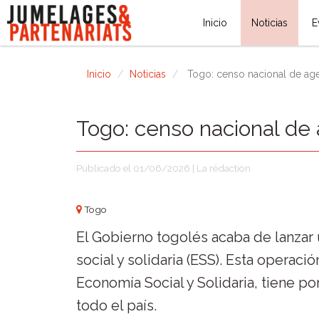
Inicio
Noticias
E
Inicio
Noticias
Togo: censo nacional de age
Togo: censo nacional de
Publicado el 01/06/2026 | La rédaction
Togo
El Gobierno togolés acaba de lanza
social y solidaria (ESS). Esta operaci
Economía Social y Solidaria, tiene po
todo el país.