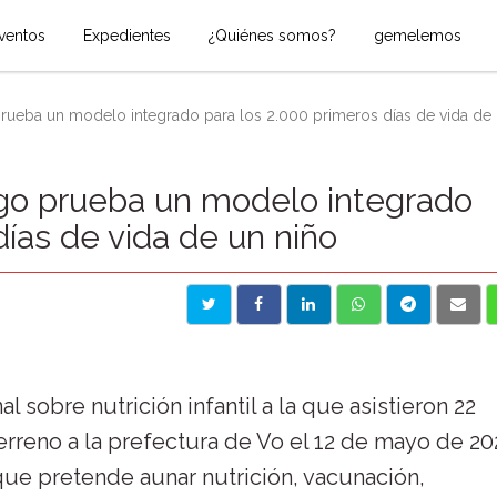
ventos
Expedientes
¿Quiénes somos?
gemelemos
eba un modelo integrado para los 2.000 primeros días de vida de un
o prueba un modelo integrado
días de vida de un niño
 sobre nutrición infantil a la que asistieron 22
terreno a la prefectura de Vo el 12 de mayo de 2
que pretende aunar nutrición, vacunación,