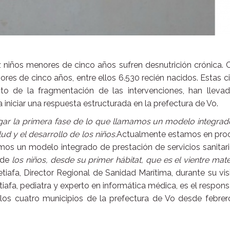
niños menores de cinco años sufren desnutrición crónica. 
es de cinco años, entre ellos 6.530 recién nacidos. Estas ci
o de la fragmentación de las intervenciones, han llevad
niciar una respuesta estructurada en la prefectura de Vo.
ar la primera fase de lo que llamamos un modelo integrad
ud y el desarrollo de los niños.
Actualmente estamos en pro
mos un modelo integrado de prestación de servicios sanitar
de
los niños, desde su primer hábitat, que es el vientre mat
tiafa, Director Regional de Sanidad Marítima, durante su vis
afa, pediatra y experto en informática médica, es el respon
 los cuatro municipios de la prefectura de Vo desde febrer