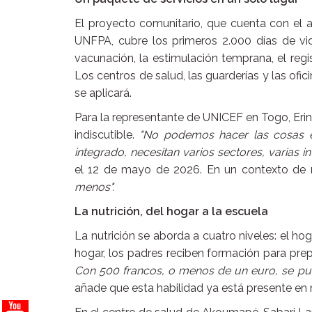
El proyecto comunitario, que cuenta con el 
UNFPA, cubre los primeros 2.000 días de vida
vacunación, la estimulación temprana, el reg
Los centros de salud, las guarderías y las ofic
se aplicará.
Para la representante de UNICEF en Togo, Erina
indiscutible.
"No podemos hacer las cosas e
integrado, necesitan varios sectores, varias i
el 12 de mayo de 2026. En un contexto de re
menos".
La nutrición, del hogar a la escuela
La nutrición se aborda a cuatro niveles: el hog
hogar, los padres reciben formación para prep
Con 500 francos, o menos de un euro, se pu
añade que esta habilidad ya está presente en