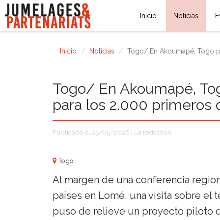
Inicio
Noticias
E
Inicio
Noticias
Togo/ En Akoumapé, Togo pru
Togo/ En Akoumapé, Tog
para los 2.000 primeros 
Publicado el 25/05/2026 | La rédaction
Togo
Al margen de una conferencia regional
países en Lomé, una visita sobre el 
puso de relieve un proyecto piloto 