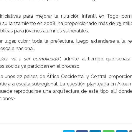
iciativas para mejorar la nutrición infantil en Togo, com
 su lanzamiento en 2008, ha proporcionado más de 75 mill
blicas para jóvenes alumnos vulnerables.
r lugar, cubrir toda la prefectura, luego extenderse a la r
escala nacional.
cios, va a ser complicado",
admite, al tiempo que señala
s socios ya participan en el proceso.
a unos 22 países de África Occidental y Central, proporcio
tiera a escala subregional. La cuestión planteada en Akou
uede reproducirse una arquitectura de este tipo allí dond
ciones?