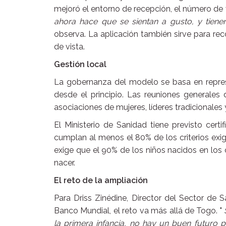
mejoró el entorno de recepción, el número de
ahora hace que se sientan a gusto, y tiene
observa. La aplicación también sirve para reco
de vista.
Gestión local
La gobernanza del modelo se basa en represe
desde el principio. Las reuniones generales 
asociaciones de mujeres, líderes tradicionales 
El Ministerio de Sanidad tiene previsto cert
cumplan al menos el 80% de los criterios exigi
exige que el 90% de los niños nacidos en los
nacer.
El reto de la ampliación
Para Driss Zinédine, Director del Sector de S
Banco Mundial, el reto va más allá de Togo. "
la primera infancia, no hay un buen futuro pa