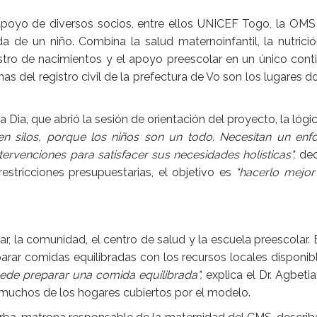
apoyo de diversos socios, entre ellos UNICEF Togo, la OMS 
 de un niño. Combina la salud maternoinfantil, la nutrició
istro de nacimientos y el apoyo preescolar en un único cont
inas del registro civil de la prefectura de Vo son los lugares 
 Dia, que abrió la sesión de orientación del proyecto, la lógi
n silos, porque los niños son un todo. Necesitan un enf
ntervenciones para satisfacer sus necesidades holísticas",
dec
stricciones presupuestarias, el objetivo es
"hacerlo mejor
ar, la comunidad, el centro de salud y la escuela preescolar. 
arar comidas equilibradas con los recursos locales disponibl
ede preparar una comida equilibrada",
explica el Dr. Agbetia
 muchos de los hogares cubiertos por el modelo.