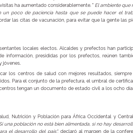
 visitas ha aumentado considerablemente. "
El ambiente que 
n un poco de paciencia hasta que se puede hacer el traba
rdar las citas de vacunación, para evitar que la gente las p
ntantes locales electos. Alcaldes y prefectos han partici
de información, presididas por los prefectos, reúnen tamb
y jóvenes.
ificar los centros de salud con mejores resultados, siempr
dos. Para el conjunto de la prefectura, el umbral de certific
 centros tengan un documento de estado civil a los ocho dí
alud, Nutrición y Población para África Occidental y Centra
Si una población no está bien alimentada, si no hay desarrol
ra el desarrollo del país",
declaró al margen de la confere