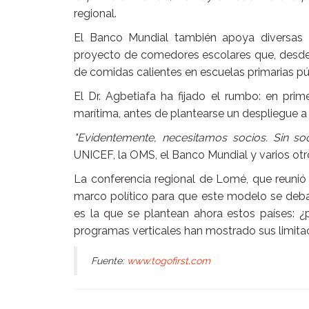
regional.
El Banco Mundial también apoya diversas in
proyecto de comedores escolares que, desde
de comidas calientes en escuelas primarias pú
El Dr. Agbetiafa ha fijado el rumbo: en prime
marítima, antes de plantearse un despliegue a 
"Evidentemente, necesitamos socios. Sin so
UNICEF, la OMS, el Banco Mundial y varios otro
La conferencia regional de Lomé, que reunió 
marco político para que este modelo se deba
es la que se plantean ahora estos países: ¿p
programas verticales han mostrado sus limita
Fuente:
www.togofirst.com