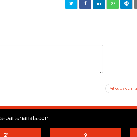
Artículo siguient
s-partenariats.com