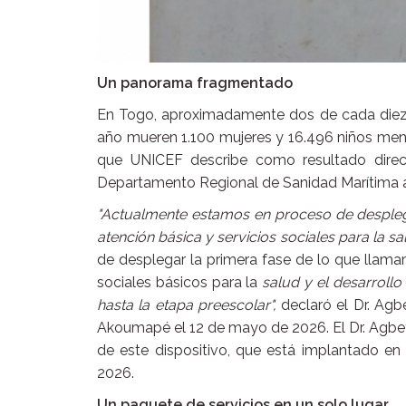
Un panorama fragmentado
En Togo, aproximadamente dos de cada diez 
año mueren 1.100 mujeres y 16.496 niños menor
que UNICEF describe como resultado direct
Departamento Regional de Sanidad Marítima a i
"Actualmente estamos en proceso de despleg
atención básica y servicios sociales para la sal
de desplegar la primera fase de lo que llama
sociales básicos para la
salud y el desarrollo
hasta la etapa preescolar",
declaró el Dr. Agbe
Akoumapé el 12 de mayo de 2026. El Dr. Agbeti
de este dispositivo, que está implantado en
2026.
Un paquete de servicios en un solo lugar