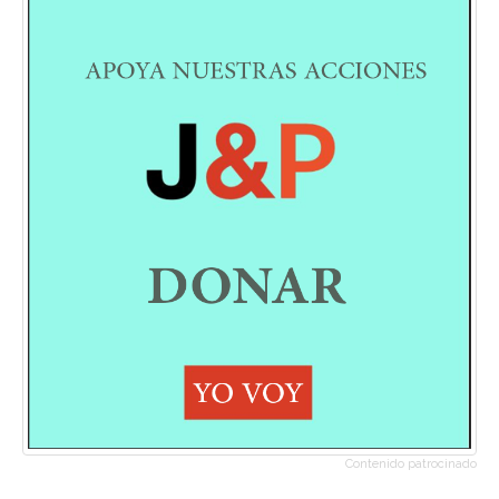
Contenido patrocinado