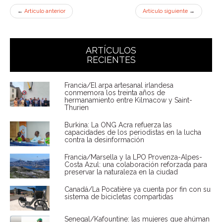
←
Artículo anterior
Artículo siguiente
→
ARTÍCULOS
RECIENTES
Francia/El arpa artesanal irlandesa
conmemora los treinta años de
hermanamiento entre Kilmacow y Saint-
Thurien
Burkina: La ONG Acra refuerza las
capacidades de los periodistas en la lucha
contra la desinformación
Francia/Marsella y la LPO Provenza-Alpes-
Costa Azul: una colaboración reforzada para
preservar la naturaleza en la ciudad
Canadá/La Pocatière ya cuenta por fin con su
sistema de bicicletas compartidas
Senegal/Kafountine: las mujeres que ahúman