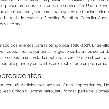
 se presentaron dos solicitudes de subvención. Una al Fon
fue aceptada con 3.000 euros para gastos de funcionamiento
ha recibido respuesta...", explica Benoît de Cornulier. Aún 
os y acciones.
amado dos eventos para la temporada 2026-2027. Entre ello
. Aún queda mucho por pensar y gestionar. Estamos sentando
n se celebrará una velada nocturna al aire libre en el centro 
pantalla grande y conciertos en directo. Todo un programa.
opresidentes
a con 16 participantes activos. Cinco copresidentes, Hé
r, Jean Collon y Jérôme Marolleau, forman parte del Consej
.
---------------------------