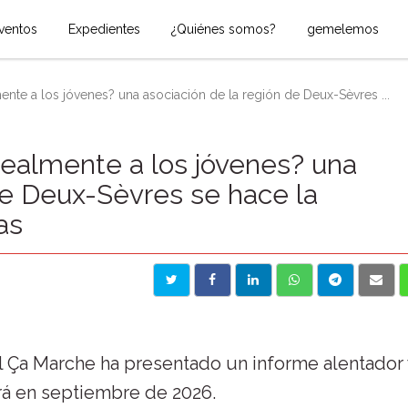
ventos
Expedientes
¿Quiénes somos?
gemelemos
nte a los jóvenes? una asociación de la región de Deux-Sèvres ...
ealmente a los jóvenes? una
de Deux-Sèvres se hace la
as
l Ça Marche ha presentado un informe alentador 
rá en septiembre de 2026.