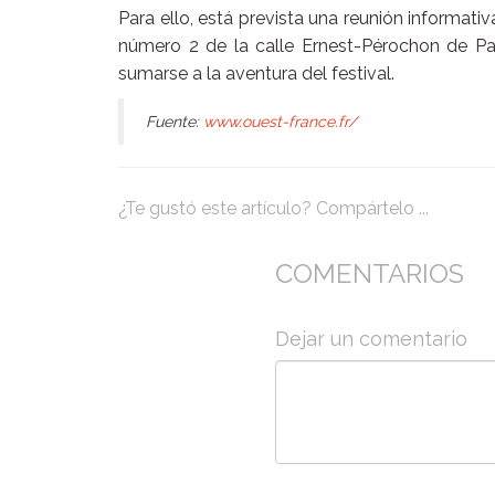
Para ello, está prevista una reunión informati
número 2 de la calle Ernest-Pérochon de Par
sumarse a la aventura del festival.
Fuente:
www.ouest-france.fr/
¿Te gustó este artículo? Compártelo ...
COMENTARIOS
Dejar un comentario