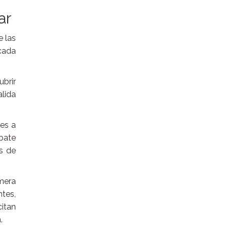
ar
e las
icada
brir
alida
res a
ebate
as de
imera
tes,
citan
.