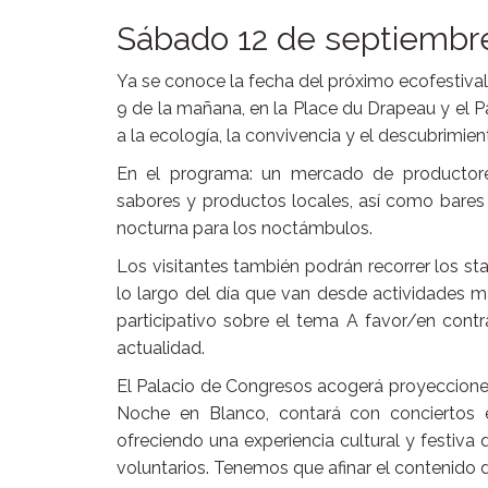
Sábado 12 de septiembre
Ya se conoce la fecha del próximo ecofestival.
9 de la mañana, en la Place du Drapeau y el 
a la ecología, la convivencia y el descubrimient
En el programa: un mercado de productores 
sabores y productos locales, así como bares 
nocturna para los noctámbulos.
Los visitantes también podrán recorrer los sta
lo largo del día que van desde actividades m
participativo sobre el tema A favor/en contr
actualidad.
El Palacio de Congresos acogerá proyecciones
Noche en Blanco, contará con conciertos en
ofreciendo una experiencia cultural y festiva 
voluntarios. Tenemos que afinar el contenido 