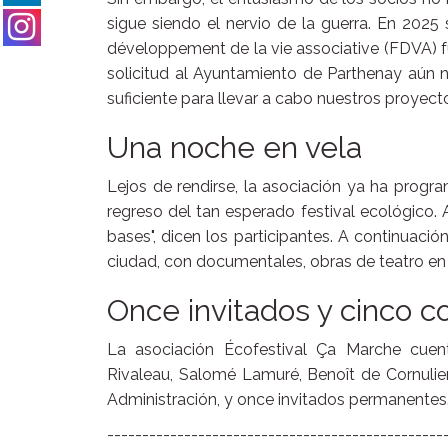
sigue siendo el nervio de la guerra. En 2025
développement de la vie associative (FDVA) 
solicitud al Ayuntamiento de Parthenay aún no 
suficiente para llevar a cabo nuestros proyect
Una noche en vela
Lejos de rendirse, la asociación ya ha progr
regreso del tan esperado festival ecológico
bases", dicen los participantes. A continuació
ciudad, con documentales, obras de teatro en 
Once invitados y cinco c
La asociación Écofestival Ça Marche cuent
Rivaleau, Salomé Lamuré, Benoît de Cornulie
Administración, y once invitados permanentes
------------------------------------------------