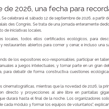
 de 2026, una fecha para record
 Se celebrará el sábado 12 de septiembre de 2026, a partir d
Palais des Congrès. Se trata de una jornada enteramente ded
o de iniciativas locales.
locales, todos ellos certificados ecológicos, para descu
y restaurantes abiertos para comer y cenar, e incluso una s
nds de los expositores eco-responsables, participar en talle
anuales a juegos intelectuales, y tomar parte en un gran d
a, para debatir de forma constructiva cuestiones ecológic
 cinematográficas, mientras que la novedad de 2026, la pr
 directo y proyecciones al aire libre en pantallas gigan
que durará hasta el final de la noche. Los organizadores soli
de cada módulo y formar los equipos de voluntarios", explican