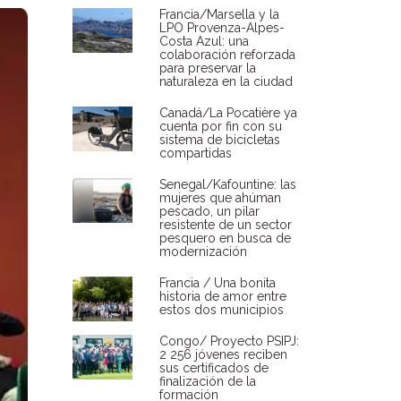
Francia/Marsella y la
LPO Provenza-Alpes-
Costa Azul: una
colaboración reforzada
para preservar la
naturaleza en la ciudad
Canadá/La Pocatière ya
cuenta por fin con su
sistema de bicicletas
compartidas
Senegal/Kafountine: las
mujeres que ahúman
pescado, un pilar
resistente de un sector
pesquero en busca de
modernización
Francia / Una bonita
historia de amor entre
estos dos municipios
Congo/ Proyecto PSIPJ:
2 256 jóvenes reciben
sus certificados de
finalización de la
formación