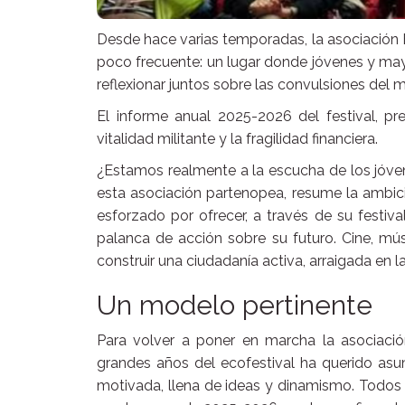
Desde hace varias temporadas, la asociación 
poco frecuente: un lugar donde jóvenes y mayo
reflexionar juntos sobre las convulsiones del 
El informe anual 2025-2026 del festival, pr
vitalidad militante y la fragilidad financiera.
¿Estamos realmente a la escucha de los jóven
esta asociación partenopea, resume la ambici
esforzado por ofrecer, a través de su festiv
palanca de acción sobre su futuro. Cine, mús
construir una ciudadanía activa, arraigada en
Un modelo pertinente
Para volver a poner en marcha la asociació
grandes años del ecofestival ha querido asum
motivada, llena de ideas y dinamismo. Todo