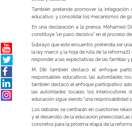
También pretende promover la integración de 
educativo, y consolidar los mecanismos de go
En una declaración a la prensa, Mohamed Dib
constituye "un paso decisivo" en el proceso de t
Subrayó que este encuentro pretendía ser una 
la ley marco y la hoja de ruta de la reforma.E
responder a las expectativas de las familias y 
M. Dib también destacó el enfoque partic
responsables educativos, las autoridades local
también destacó el enfoque participativo ado
las autoridades locales, los interlocutores
educación sigue siendo "una responsabilidad s
Los debates se centrarán en cuestiones relaci
y el desarrollo de la educación preescolar.La
concretos para la próxima etapa de la reforma