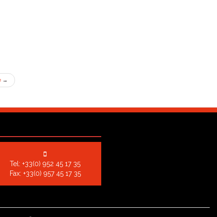
e
→
Tel:
+33(0) 952 45 17 35
Fax: +33(0) 957 45 17 35