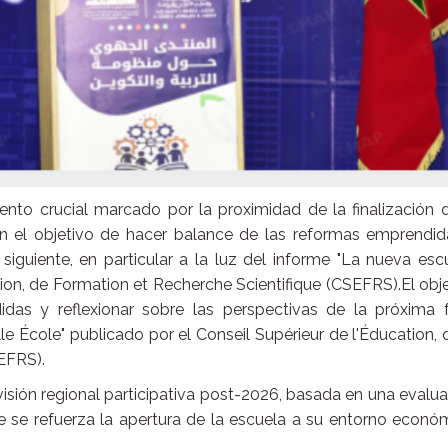
to crucial marcado por la proximidad de la finalización d
on el objetivo de hacer balance de las reformas emprendid
 siguiente, en particular a la luz del informe "La nueva esc
tion, de Formation et Recherche Scientifique (CSEFRS).El obj
as y reflexionar sobre las perspectivas de la próxima f
e École" publicado por el Conseil Supérieur de l'Éducation, 
EFRS).
visión regional participativa post-2026, basada en una evalu
ue se refuerza la apertura de la escuela a su entorno econó