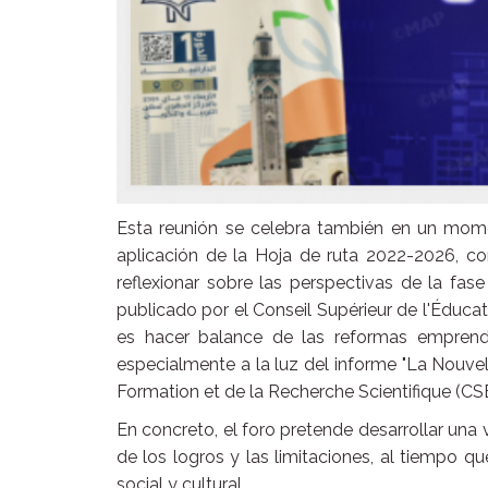
Esta reunión se celebra también en un momen
aplicación de la Hoja de ruta 2022-2026, c
reflexionar sobre las perspectivas de la fase
publicado por el Conseil Supérieur de l'Éduca
es hacer balance de las reformas emprendid
especialmente a la luz del informe "La Nouvell
Formation et de la Recherche Scientifique (CS
En concreto, el foro pretende desarrollar una 
de los logros y las limitaciones, al tiempo q
social y cultural.