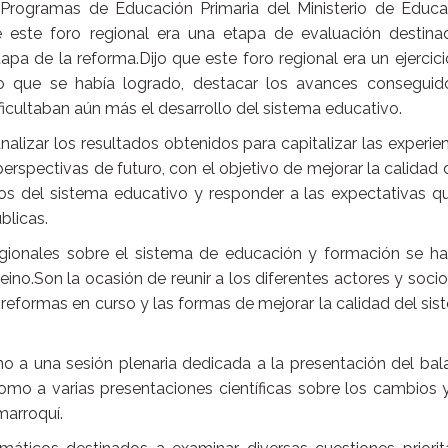
e Programas de Educación Primaria del Ministerio de Educa
e este foro regional era una etapa de evaluación destina
apa de la reforma.Dijo que este foro regional era un ejercic
o que se había logrado, destacar los avances conseguid
ificultaban aún más el desarrollo del sistema educativo.
lizar los resultados obtenidos para capitalizar las experie
 perspectivas de futuro, con el objetivo de mejorar la calidad 
dos del sistema educativo y responder a las expectativas q
blicas.
egionales sobre el sistema de educación y formación se ha
eino.Son la ocasión de reunir a los diferentes actores y soci
 reformas en curso y las formas de mejorar la calidad del si
rno a una sesión plenaria dedicada a la presentación del ba
omo a varias presentaciones científicas sobre los cambios 
marroquí.