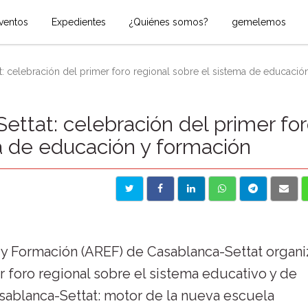
ventos
Expedientes
¿Quiénes somos?
gemelemos
 celebración del primer foro regional sobre el sistema de educación 
ttat: celebración del primer fo
a de educación y formación
y Formación (AREF) de Casablanca-Settat organi
 foro regional sobre el sistema educativo y de
asablanca-Settat: motor de la nueva escuela