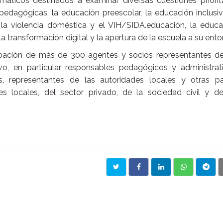
máticos destinados a examinar diversas cuestiones priorit
 pedagógicas, la educación preescolar, la educación inclusiv
 la violencia doméstica y el VIH/SIDA.educación, la educa
la transformación digital y la apertura de la escuela a su ento
cipación de más de 300 agentes y socios representantes de
o, en particular responsables pedagógicos y administrati
s, representantes de las autoridades locales y otras pa
es locales, del sector privado, de la sociedad civil y de