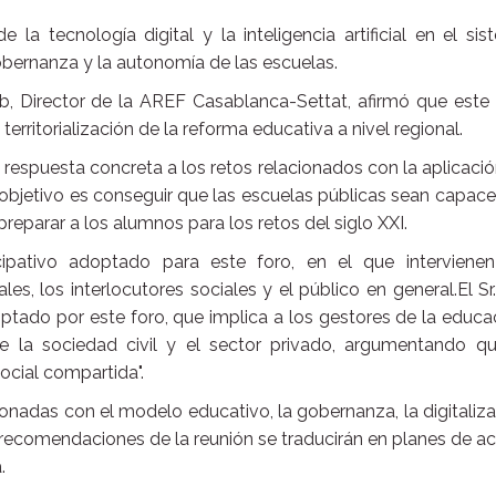
la tecnología digital y la inteligencia artificial en el si
bernanza y la autonomía de las escuelas.
, Director de la AREF Casablanca-Settat, afirmó que este 
erritorialización de la reforma educativa a nivel regional.
respuesta concreta a los retos relacionados con la aplicaci
l objetivo es conseguir que las escuelas públicas sean capac
preparar a los alumnos para los retos del siglo XXI.
ipativo adoptado para este foro, en el que intervienen
es, los interlocutores sociales y el público en general.El Sr
ptado por este foro, que implica a los gestores de la educa
 de la sociedad civil y el sector privado, argumentando qu
ocial compartida".
onadas con el modelo educativo, la gobernanza, la digitaliz
s recomendaciones de la reunión se traducirán en planes de a
.