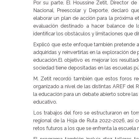
Por su parte, El Houssine Zetit, Director d
Nacional, Preescolar y Deporte, declaró qu
elaborar un plan de acción para la próxima et
evaluación destinado a hacer balance de l
identificar los obstáculos y limitaciones que d
Explicó que este enfoque también pretende ana
adquiridas y reinvertirlas en la exploración de
educación.El objetivo es mejorar los resulta
sociedad tiene depositadas en las escuelas pú
M. Zetit recordó también que estos foros r
organizado a nivel de las distintas AREF del R
la educación para un debate abierto sobre las
educativo.
Los trabajos del foro se estructuraron en to
regional de la Hoja de Ruta 2022-2026, así c
retos futuros a los que se enfrenta la escuela 