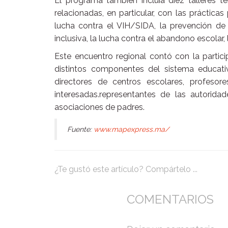
El programa también incluía diez talleres te
relacionadas, en particular, con las prácticas
lucha contra el VIH/SIDA, la prevención de
inclusiva, la lucha contra el abandono escolar, 
Este encuentro regional contó con la parti
distintos componentes del sistema educativ
directores de centros escolares, profesore
interesadas.representantes de las autoridad
asociaciones de padres.
Fuente:
www.mapexpress.ma/
¿Te gustó este artículo? Compártelo ...
COMENTARIOS