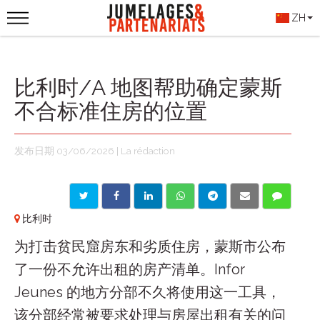
ZH
比利时/A 地图帮助确定蒙斯
不合标准住房的位置
发布日期 03/06/2026 | La rédaction
比利时
为打击贫民窟房东和劣质住房，蒙斯市公布
了一份不允许出租的房产清单。Infor
Jeunes 的地方分部不久将使用这一工具，
该分部经常被要求处理与房屋出租有关的问