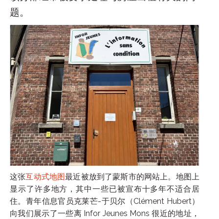
题。
这张
互动式地图
最近被放到了蒙斯市的网站上。地图上
显示了许多地方，其中一些已被宣布十多年不适合居
住。青年信息官员克莱芒-于贝尔（Clément Hubert）
向我们展示了一些离 Infor Jeunes Mons 很近的地址，