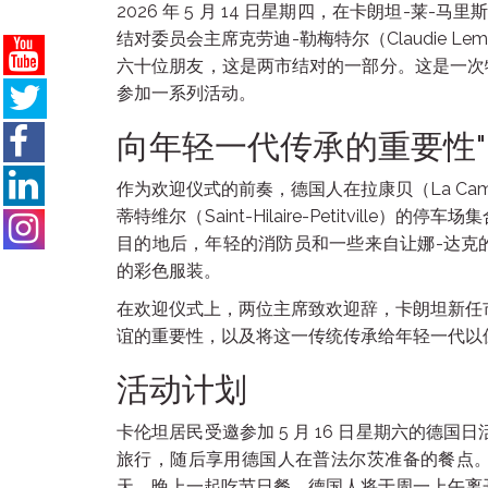
2026 年 5 月 14 日星期四，在卡朗坦-莱-马里斯（Ca
结对委员会主席克劳迪-勒梅特尔（Claudie Lem
六十位朋友，这是两市结对的一部分。这是一次
参加一系列活动。
向年轻一代传承的重要性"
作为欢迎仪式的前奏，德国人在拉康贝（La C
蒂特维尔（Saint-Hilaire-Petitvil
目的地后，年轻的消防员和一些来自让娜-达克
的彩色服装。
在欢迎仪式上，两位主席致欢迎辞，卡朗坦新任市长 
谊的重要性，以及将这一传统传承给年轻一代以
活动计划
卡伦坦居民受邀参加 5 月 16 日星期六的德国日活
旅行，随后享用德国人在普法尔茨准备的餐点
天，晚上一起吃节日餐。德国人将于周一上午离开