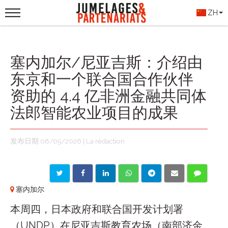
ZH
塞内加尔/尼亚吉斯：介绍由
东京和一个联合国合作伙伴
资助的 4.4 亿非洲金融共同体
法郎智能农业项目的成果
发布日期 08/05/2026 | La rédaction
塞内加尔
本周四，日本政府和联合国开发计划署
（UNDP）在尼亚吉斯教育农场（南部济金