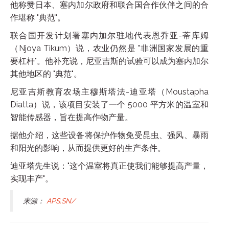
他称赞日本、塞内加尔政府和联合国合作伙伴之间的合
作堪称 "典范"。
联合国开发计划署塞内加尔驻地代表恩乔亚-蒂库姆
（Njoya Tikum）说，农业仍然是 "非洲国家发展的重
要杠杆"。他补充说，尼亚吉斯的试验可以成为塞内加尔
其他地区的 "典范"。
尼亚吉斯教育农场主穆斯塔法-迪亚塔（Moustapha
Diatta）说，该项目安装了一个 5000 平方米的温室和
智能传感器，旨在提高作物产量。
据他介绍，这些设备将保护作物免受昆虫、强风、暴雨
和阳光的影响，从而提供更好的生产条件。
迪亚塔先生说："这个温室将真正使我们能够提高产量，
实现丰产"。
来源：
APS.SN/