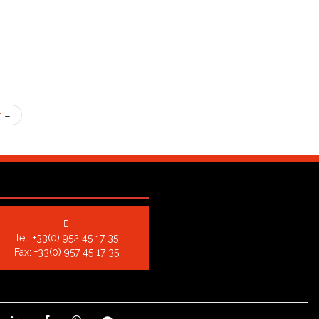
t
→
Tel:
+33(0) 952 45 17 35
Fax: +33(0) 957 45 17 35