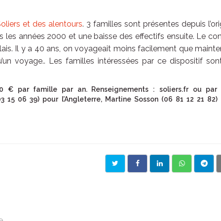
oliers et des alentours
. 3 familles sont présentes depuis l’ori
es années 2000 et une baisse des effectifs ensuite. Le co
lais. Il y a 40 ans, on voyageait moins facilement que maint
un voyage.. Les familles intéressées par ce dispositif son
 € par famille par an. Renseignements : soliers.fr ou par
 15 06 39) pour l’Angleterre, Martine Sosson (06 81 12 21 82)
e