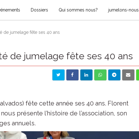
vénements
Dossiers
Qui sommes nous?
jumelons-nous
té de jumelage fête ses 40 ans
ité de jumelage fête ses 40 ans
lvados) fête cette année ses 40 ans. Florent
nous présente l’histoire de l’association, son
nges annuels.