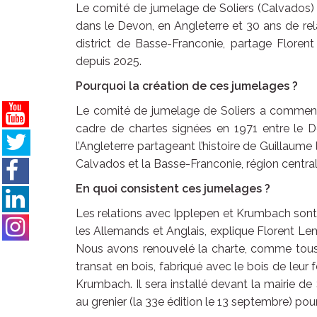
Le comité de jumelage de Soliers (Calvados
dans le Devon, en Angleterre et 30 ans de r
district de Basse-Franconie, partage Floren
depuis 2025.
Pourquoi la création de ces jumelages ?
Le comité de jumelage de Soliers a commencé
cadre de chartes signées en 1971 entre le
l’Angleterre partageant l’histoire de Guillaum
Calvados et la Basse-Franconie, région central
En quoi consistent ces jumelages ?
Les relations avec Ipplepen et Krumbach sont
les Allemands et Anglais, explique Florent Lem
Nous avons renouvelé la charte, comme tous
transat en bois, fabriqué avec le bois de leu
Krumbach. Il sera installé devant la mairie de 
au grenier (la 33e édition le 13 septembre) pou