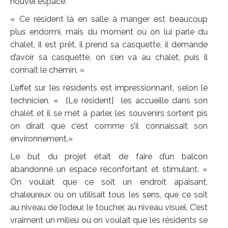
nouvel espace.
« Ce résident là en salle à manger est beaucoup
plus endormi, mais du moment où on lui parle du
chalet, il est prêt, il prend sa casquette, il demande
d’avoir sa casquette, on s’en va au chalet, puis il
connaît le chemin. »
L’effet sur les résidents est impressionnant, selon le
technicien. « [Le résident] les accueille dans son
chalet et il se met à parler, les souvenirs sortent pis
on dirait que c’est comme s’il connaissait son
environnement.»
Le but du projet était de faire d’un balcon
abandonné un espace réconfortant et stimulant. «
On voulait que ce soit un endroit apaisant,
chaleureux où on utilisait tous les sens, que ce soit
au niveau de l’odeur, le toucher, au niveau visuel. C’est
vraiment un milieu où on voulait que les résidents se