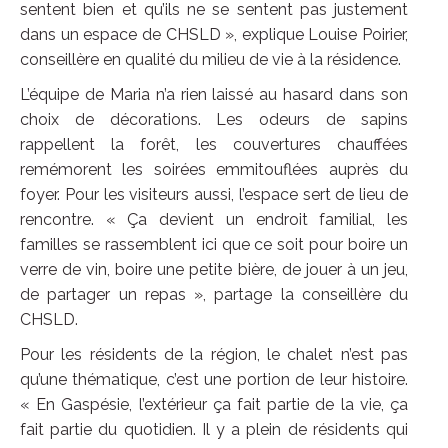
sentent bien et qu’ils ne se sentent pas justement
dans un espace de CHSLD », explique Louise Poirier,
conseillère en qualité du milieu de vie à la résidence.
L’équipe de Maria n’a rien laissé au hasard dans son
choix de décorations. Les odeurs de sapins
rappellent la forêt, les couvertures chauffées
remémorent les soirées emmitouflées auprès du
foyer. Pour les visiteurs aussi, l’espace sert de lieu de
rencontre. « Ça devient un endroit familial, les
familles se rassemblent ici que ce soit pour boire un
verre de vin, boire une petite bière, de jouer à un jeu,
de partager un repas », partage la conseillère du
CHSLD.
Pour les résidents de la région, le chalet n’est pas
qu’une thématique, c’est une portion de leur histoire.
« En Gaspésie, l’extérieur ça fait partie de la vie, ça
fait partie du quotidien. Il y a plein de résidents qui