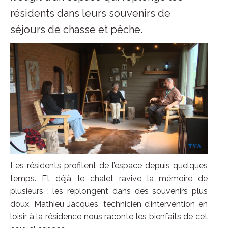
résidents dans leurs souvenirs de
séjours de chasse et pêche.
Les résidents profitent de l’espace depuis quelques
temps. Et déjà, le chalet ravive la mémoire de
plusieurs ; les replongent dans des souvenirs plus
doux. Mathieu Jacques, technicien d’intervention en
loisir à la résidence nous raconte les bienfaits de cet