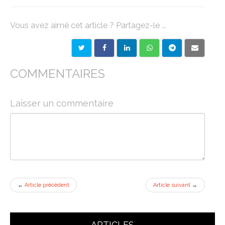
Vous avez aimé cet article ? Partagez-le ...
COMMENTAIRES
Laisser un commentaire
←
Article précédent
Article suivant
→
ARTICLES