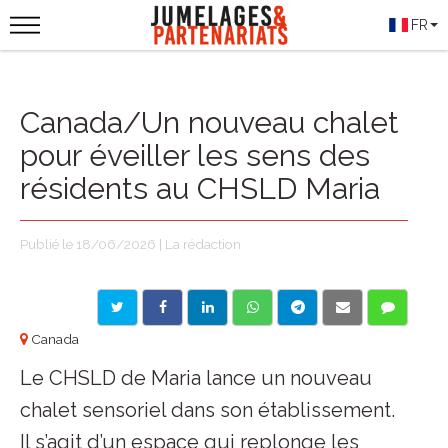
FR
Canada/Un nouveau chalet
pour éveiller les sens des
résidents au CHSLD Maria
Publié le 18/06/2026 | La rédaction
Canada
Le CHSLD de Maria lance un nouveau
chalet sensoriel dans son établissement.
Il s’agit d’un espace qui replonge les