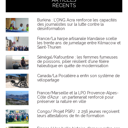
RÉCENTS
Burkina : L’ONG Acra renforce les capacités
des journalistes sur la lutte contre la
désinformation
France/La harpe artisanale Irlandaise scelle
les trente ans de jumelage entre Kilmacow et
Saint-Thurien
Sénégal/Kafountine : les femmes fumeuses
de poissons, pilier résilient d’une filière
halieutique en quête de modernisation
Canada/La Pocatière a enfin son système de
vélopartage
France/Marseille et la LPO Provence-Alpes-
Côte d'Azur : un partenariat renforcé pour
préserver la nature en ville
Congo/ Projet PSIPJ : 2 256 jeunes reçoivent
leurs attestations de fin de formation