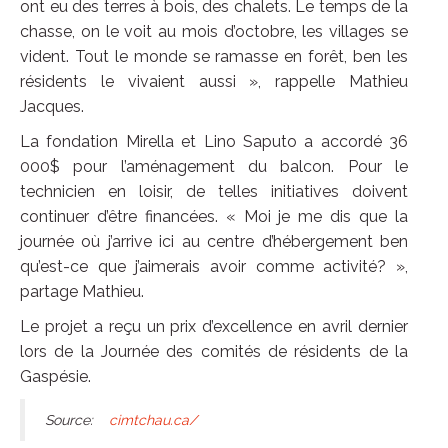
ont eu des terres à bois, des chalets. Le temps de la
chasse, on le voit au mois d’octobre, les villages se
vident. Tout le monde se ramasse en forêt, ben les
résidents le vivaient aussi », rappelle Mathieu
Jacques.
La fondation Mirella et Lino Saputo a accordé 36
000$ pour l’aménagement du balcon. Pour le
technicien en loisir, de telles initiatives doivent
continuer d’être financées. « Moi je me dis que la
journée où j’arrive ici au centre d’hébergement ben
qu’est-ce que j’aimerais avoir comme activité? »,
partage Mathieu.
Le projet a reçu un prix d’excellence en avril dernier
lors de la Journée des comités de résidents de la
Gaspésie.
Source:
cimtchau.ca/