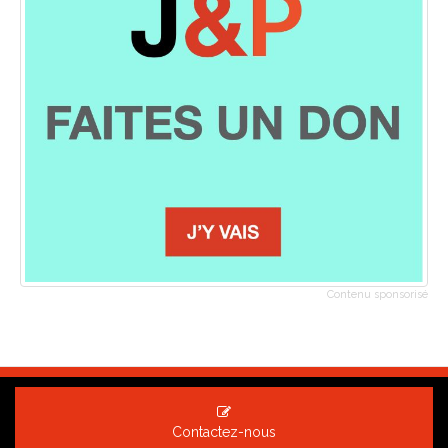
Contenu sponsorisé
Contactez-nous