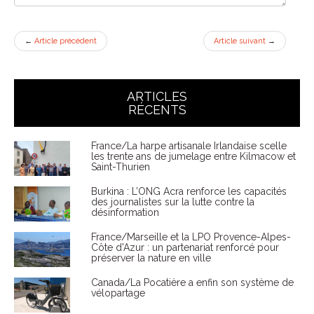
←
Article précédent
Article suivant
→
ARTICLES
RÉCENTS
France/La harpe artisanale Irlandaise scelle
les trente ans de jumelage entre Kilmacow et
Saint-Thurien
Burkina : L’ONG Acra renforce les capacités
des journalistes sur la lutte contre la
désinformation
France/Marseille et la LPO Provence-Alpes-
Côte d'Azur : un partenariat renforcé pour
préserver la nature en ville
Canada/La Pocatière a enfin son système de
vélopartage