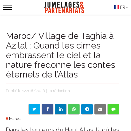
FR
Maroc/ Village de Taghia à
Azilal : Quand les cimes
embrassent le ciel et la
nature fredonne les contes
éternels de l’Atlas
Publié le 12/06/2026 | La rédaction
Maroc
Dans les hauteurs du Haut Atlas, là où les