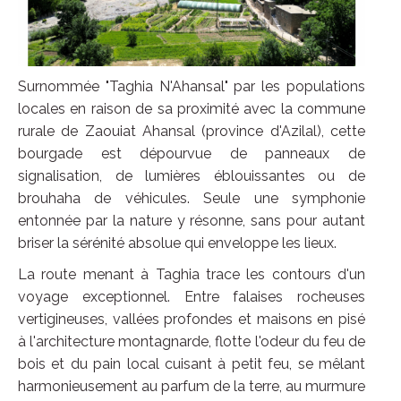
Surnommée "Taghia N'Ahansal" par les populations
locales en raison de sa proximité avec la commune
rurale de Zaouiat Ahansal (province d'Azilal), cette
bourgade est dépourvue de panneaux de
signalisation, de lumières éblouissantes ou de
brouhaha de véhicules. Seule une symphonie
entonnée par la nature y résonne, sans pour autant
briser la sérénité absolue qui enveloppe les lieux.
La route menant à Taghia trace les contours d'un
voyage exceptionnel. Entre falaises rocheuses
vertigineuses, vallées profondes et maisons en pisé
à l'architecture montagnarde, flotte l'odeur du feu de
bois et du pain local cuisant à petit feu, se mêlant
harmonieusement au parfum de la terre, au murmure