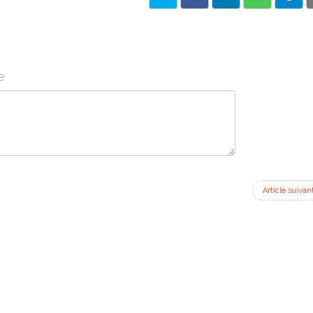
e
Article suivan