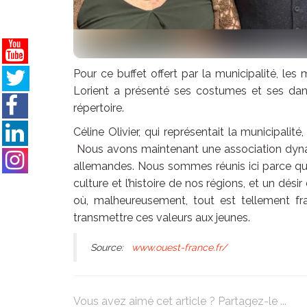
Pour ce buffet offert par la municipalité, le
Lorient a présenté ses costumes et ses dan
répertoire.
Céline Olivier, qui représentait la municipali
Nous avons maintenant une association dynami
allemandes. Nous sommes réunis ici parce q
culture et l’histoire de nos régions, et un dé
où, malheureusement, tout est tellement fr
transmettre ces valeurs aux jeunes.
Source:
www.ouest-france.fr/
Vous avez aimé cet article ? Partagez-le ...