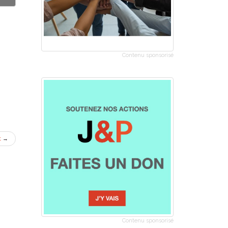
Contenu sponsorisé
t
→
Contenu sponsorisé