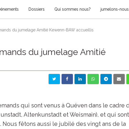
vénements
Dossiers
Qui sommes nous?
jumelons-nous
mands du jumelage Amitié Kewenn-BAW accueillis
emands du jumelage Amitié
llemands qui sont venus à Quéven dans le cadre 
stadt, Altenkunstadt et Weismain), et qui sont
Nous fêtons aussi le jubilé des vingt ans de la