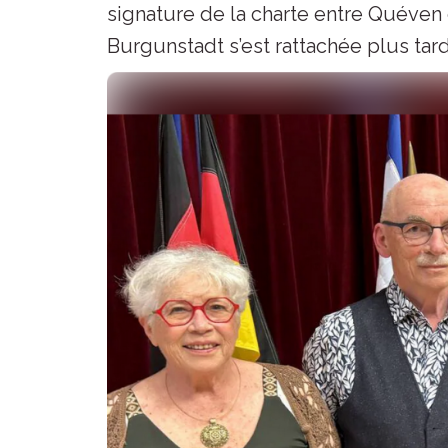
signature de la charte entre Quéven e
Burgunstadt s’est rattachée plus tard