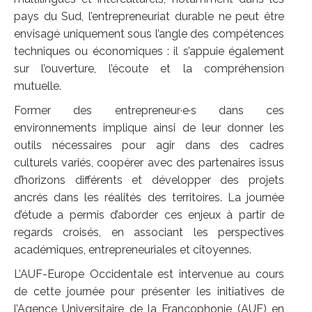
pays du Sud, l’entrepreneuriat durable ne peut être
envisagé uniquement sous l’angle des compétences
techniques ou économiques : il s’appuie également
sur l’ouverture, l’écoute et la compréhension
mutuelle.
Former des entrepreneur·e·s dans ces
environnements implique ainsi de leur donner les
outils nécessaires pour agir dans des cadres
culturels variés, coopérer avec des partenaires issus
d’horizons différents et développer des projets
ancrés dans les réalités des territoires. La journée
d’étude a permis d’aborder ces enjeux à partir de
regards croisés, en associant les perspectives
académiques, entrepreneuriales et citoyennes.
L’AUF-Europe Occidentale est intervenue au cours
de cette journée pour présenter les initiatives de
l’Agence Universitaire de la Francophonie (AUF) en