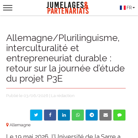
FR
Allemagne/Plurilinguisme,
interculturalité et
entrepreneuriat durable :
retour sur la journée d’étude
du projet P3E
Publié le 03/06/2026 | La rédaction
Allemagne
Le 19 mai 2026, l’Université de la Sarre a