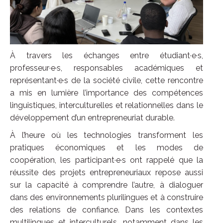
À travers les échanges entre étudiant·e·s,
professeur·e·s, responsables académiques et
représentant·e·s de la société civile, cette rencontre
a mis en lumière l’importance des compétences
linguistiques, interculturelles et relationnelles dans le
développement d’un entrepreneuriat durable.
À l’heure où les technologies transforment les
pratiques économiques et les modes de
coopération, les participant·e·s ont rappelé que la
réussite des projets entrepreneuriaux repose aussi
sur la capacité à comprendre l’autre, à dialoguer
dans des environnements plurilingues et à construire
des relations de confiance. Dans les contextes
multilingues et interculturels, notamment dans les