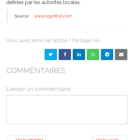
définies par les autorités locales.
Source:
www.togofirst.com
Vous avez aimé cet article ? Partagez-le ...
COMMENTAIRES
Laisser un commentaire
←
Article précédent
Article suivant
→