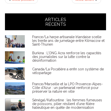
ARTICLES
RÉCENTS
France/La harpe artisanale Irlandaise scelle
les trente ans de jumelage entre Kilmacow et
Saint-Thurien
Burkina : L’ONG Acra renforce les capacités
des journalistes sur la lutte contre la
désinformation
Canada/La Pocatière a enfin son système de
vélopartage
France/Marseille et la LPO Provence-Alpes-
Côte d'Azur : un partenariat renforcé pour
préserver la nature en ville
Sénégal/Kafountine : les femmes fumeuses
de poissons, pilier résilient d’une filière
halieutique en quête de modernisation