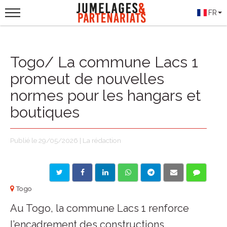
FR
Togo/ La commune Lacs 1
promeut de nouvelles
normes pour les hangars et
boutiques
Publié le 29/05/2026 | La rédaction
Togo
Au Togo, la commune Lacs 1 renforce
l’encadrement des constructions