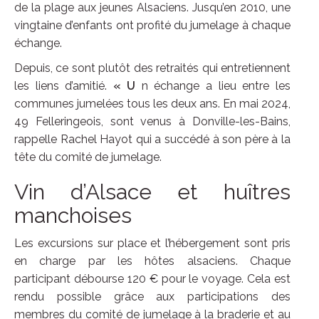
de la plage aux jeunes Alsaciens. Jusqu’en 2010, une
vingtaine d’enfants ont profité du jumelage à chaque
échange.
Depuis, ce sont plutôt des retraités qui entretiennent
les liens d’amitié.
« U
n échange a lieu entre les
communes jumelées tous les deux ans. En mai 2024,
49 Felleringeois, sont venus à Donville-les-Bains,
rappelle Rachel Hayot qui a succédé à son père à la
tête du comité de jumelage.
Vin d’Alsace et huîtres
manchoises
Les excursions sur place et l’hébergement sont pris
en charge par les hôtes alsaciens. Chaque
participant débourse 120 € pour le voyage. Cela est
rendu possible grâce aux participations des
membres du comité de jumelage à la braderie et au