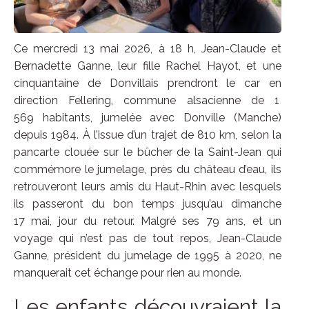
Ce mercredi 13 mai 2026, à 18 h, Jean-Claude et
Bernadette Ganne, leur fille Rachel Hayot, et une
cinquantaine de Donvillais prendront le car en
direction Fellering, commune alsacienne de 1
569 habitants, jumelée avec Donville (Manche)
depuis 1984. À l’issue d’un trajet de 810 km, selon la
pancarte clouée sur le bûcher de la Saint-Jean qui
commémore le jumelage, près du château d’eau, ils
retrouveront leurs amis du Haut-Rhin avec lesquels
ils passeront du bon temps jusqu’au dimanche
17 mai, jour du retour. Malgré ses 79 ans, et un
voyage qui n’est pas de tout repos, Jean-Claude
Ganne, président du jumelage de 1995 à 2020, ne
manquerait cet échange pour rien au monde.
Les enfants découvraient la