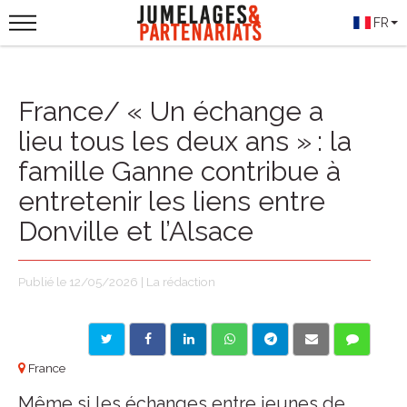
FR
France/ « Un échange a
lieu tous les deux ans » : la
famille Ganne contribue à
entretenir les liens entre
Donville et l’Alsace
Publié le 12/05/2026 | La rédaction
France
Même si les échanges entre jeunes de