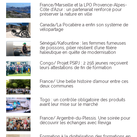
France/Marseille et la LPO Provence-Alpes-
Côte d'Azur : un partenariat renforcé pour
préserver la nature en ville
Canada/La Pocatière a enfin son système de
vélopartage
Sénégal/Kafountine : les femmes fumeuses
de poissons, pilier résilient d’une filière
halieutique en quête de modernisation
Congo/ Projet PSIPJ : 2 256 jeunes reçoivent
leurs attestations de fin de formation
France/ Une belle histoire d’amour entre ces
deux communes
Togo : un contrôle obligatoire des produits
avant leur mise sur le marché
France/ Argentré-du-Plessis. Une soirée pour
découvrir les échanges avec Reviga
Formation à la digitalisation des formations en