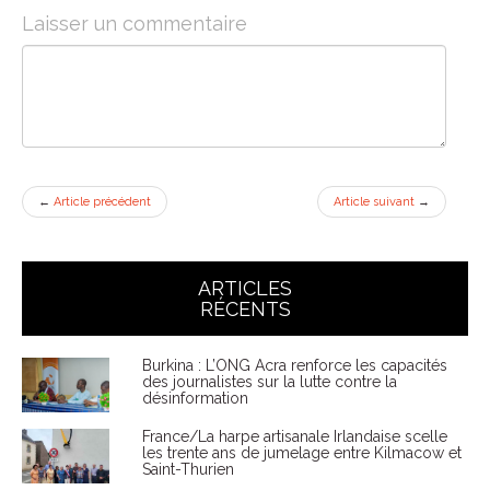
Laisser un commentaire
←
Article précédent
Article suivant
→
ARTICLES
RÉCENTS
Burkina : L’ONG Acra renforce les capacités
des journalistes sur la lutte contre la
désinformation
France/La harpe artisanale Irlandaise scelle
les trente ans de jumelage entre Kilmacow et
Saint-Thurien