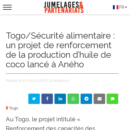
FR
Togo/Sécurité alimentaire :
un projet de renforcement
de la production d’huile de
coco lancé à Aného
Publié le 07/05/2026 | La rédaction
Togo
Au Togo, le projet intitulé «
Renforcement des capacités des