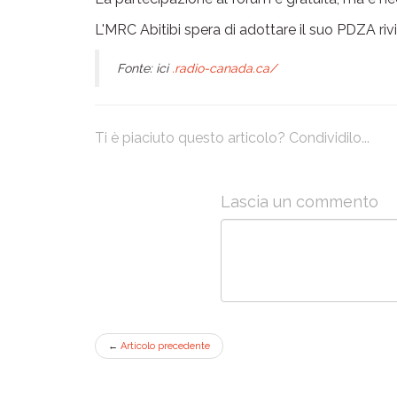
L'MRC Abitibi spera di adottare il suo PDZA riv
Fonte: ici
.radio-canada.ca/
Ti è piaciuto questo articolo? Condividilo...
Lascia un commento
←
Articolo precedente