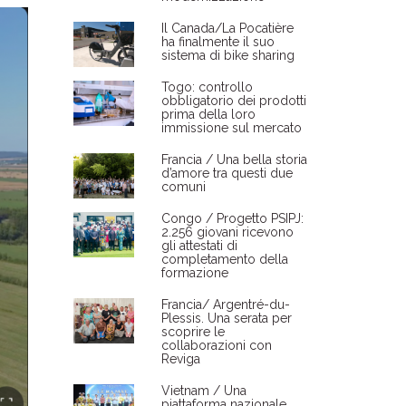
Il Canada/La Pocatière
ha finalmente il suo
sistema di bike sharing
Togo: controllo
obbligatorio dei prodotti
prima della loro
immissione sul mercato
Francia / Una bella storia
d’amore tra questi due
comuni
Congo / Progetto PSIPJ:
2.256 giovani ricevono
gli attestati di
completamento della
formazione
Francia/ Argentré-du-
Plessis. Una serata per
scoprire le
collaborazioni con
Reviga
Vietnam / Una
piattaforma nazionale