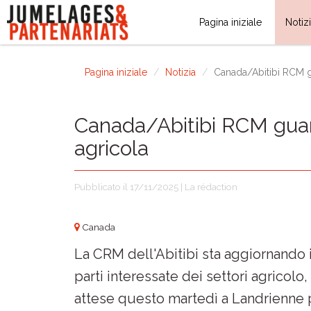
Pagina iniziale
Notiz
Pagina iniziale
Notizia
Canada/Abitibi RCM g
Canada/Abitibi RCM guard
agricola
Pubblicato il 17/11/2025 | La rédaction
Canada
La CRM dell'Abitibi sta aggiornando 
parti interessate dei settori agricolo
attese questo martedì a Landrienne p