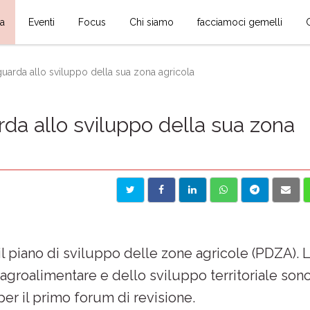
ia
Eventi
Focus
Chi siamo
facciamoci gemelli
uarda allo sviluppo della sua zona agricola
a allo sviluppo della sua zona
il piano di sviluppo delle zone agricole (PDZA). 
, agroalimentare e dello sviluppo territoriale son
er il primo forum di revisione.