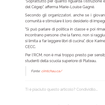
"Soprattutto per quanto riguarda l'istruzione
del Cégep", afferma Marie-Louise Gagné.
Secondo gli organizzatori, anche se i giovani
comunità e stimolare il loro desiderio di impegn
"Si può parlare di politica in classe e poi rim
incontrano persone che la fanno, non si raggi
si limita a far leggere libri di cucina", dice K
CECC.
Per l'RCM, non è mai troppo presto per sensibi
studenti della scuola superiore di Plateau.
Fonte:
cimtchau.ca/
Ti è piaciuto questo articolo? Condividilo...