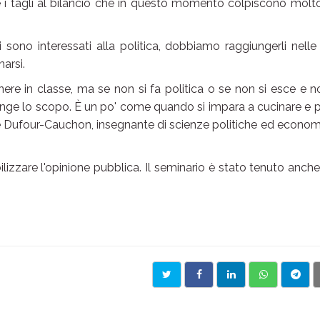
 e i tagli al bilancio che in questo momento colpiscono molt
 sono interessati alla politica, dobbiamo raggiungerli nelle
arsi.
anere in classe, ma se non si fa politica o se non si esce e n
unge lo scopo. È un po' come quando si impara a cucinare e p
arine Dufour-Cauchon, insegnante di scienze politiche ed econom
lizzare l'opinione pubblica. Il seminario è stato tenuto anche