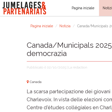
Pagina iniziale
Notiz
Pagina iniziale
Notizia
Canada/Municipals 20
Canada/Municipals 2025: 
democrazia
Pubblicato il 02/10/2025 | La rédaction
Canada
La scarsa partecipazione dei giovani
Charlevoix. In vista delle elezioni c
Centre d'études collégiales en Charl