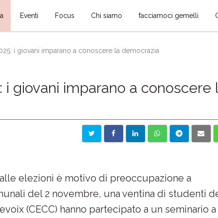
ia
Eventi
Focus
Chi siamo
facciamoci gemelli
25: i giovani imparano a conoscere la democrazia
i giovani imparano a conoscere 
 alle elezioni è motivo di preoccupazione a
omunali del 2 novembre, una ventina di studenti d
evoix (CECC) hanno partecipato a un seminario a