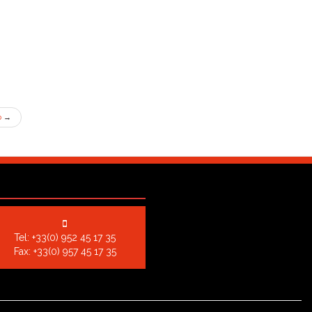
o
→
Tel:
+33(0) 952 45 17 35
Fax: +33(0) 957 45 17 35