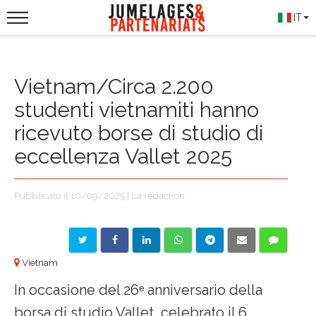
IT
Vietnam/Circa 2.200
studenti vietnamiti hanno
ricevuto borse di studio di
eccellenza Vallet 2025
Pubblicato il 10/09/2025 | La rédaction
Vietnam
In occasione del 26ᵉ anniversario della
borsa di studio Vallet, celebrato il 6