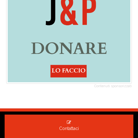
Contenuti sponsorizzati
Contattaci