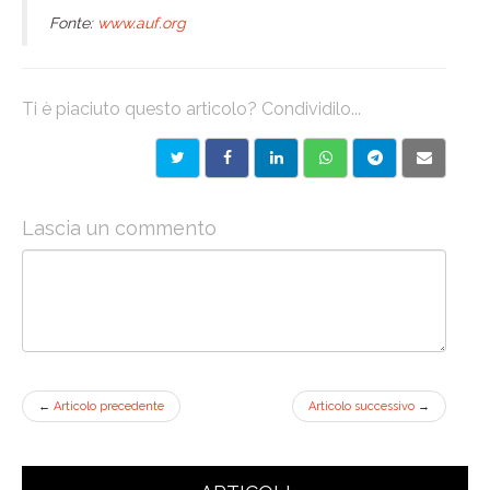
Fonte:
www.auf.org
Ti è piaciuto questo articolo? Condividilo...
Lascia un commento
←
Articolo precedente
Articolo successivo
→