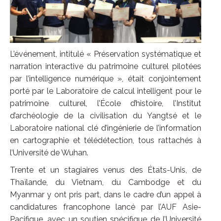
L’événement, intitulé « Préservation systématique et
narration interactive du patrimoine culturel pilotées
par l’intelligence numérique », était conjointement
porté par le Laboratoire de calcul intelligent pour le
patrimoine culturel, l’École d’histoire, l’Institut
d’archéologie de la civilisation du Yangtsé et le
Laboratoire national clé d’ingénierie de l’information
en cartographie et télédétection, tous rattachés à
l’Université de Wuhan.
Trente et un stagiaires venus des États-Unis, de
Thaïlande, du Vietnam, du Cambodge et du
Myanmar y ont pris part, dans le cadre d’un appel à
candidatures francophone lancé par l’AUF Asie-
Pacifique, avec un soutien spécifique de l’Université