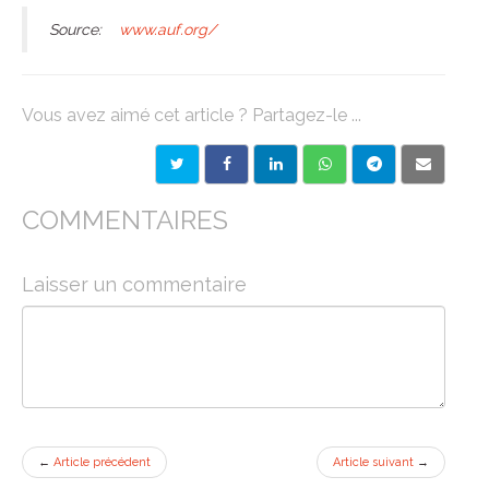
Source:
www.auf.org/
Vous avez aimé cet article ? Partagez-le ...
COMMENTAIRES
Laisser un commentaire
←
Article précédent
Article suivant
→