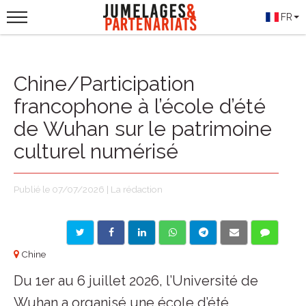
FR
Chine/Participation
francophone à l’école d’été
de Wuhan sur le patrimoine
culturel numérisé
Publié le 07/07/2026 | La rédaction
Chine
Du 1er au 6 juillet 2026, l’Université de
Wuhan a organisé une école d’été