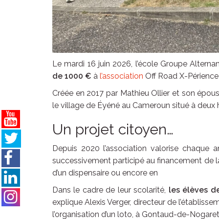
Le mardi 16 juin 2026, l’école Groupe Alter
de 1000 €
à
l’association
Off Road X-Périenc
Créée en 2017 par Mathieu Ollier et son épou
le village de Éyéné au Cameroun situé à deux 
Un projet citoyen…
Depuis 2020 l’association valorise chaque 
successivement participé au financement de la 
d’un dispensaire ou encore en
Dans le cadre de leur scolarité,
les élèves 
explique Alexis Verger, directeur de l’établisse
l’organisation d’un loto, à Gontaud-de-Nogaret