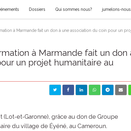
vénements
Dossiers
Qui sommes nous?
jumelons-nous
mation à Marmande fait un don à une association du coin pour un proj
rmation à Marmande fait un don 
pour un projet humanitaire au
t (Lot-et-Garonne), grâce au don de Groupe
saire du village de Éyéné, au Cameroun.