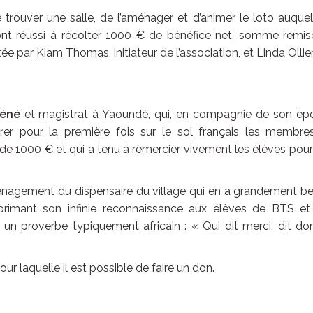
e trouver une salle, de l’aménager et d’animer le loto auque
 ont réussi à récolter 1000 € de bénéfice net, somme remi
ée par Kiam Thomas, initiateur de l’association, et Linda Ollier
yéné
et magistrat à Yaoundé, qui, en compagnie de son ép
er pour la première fois sur le sol français les membre
 de 1000 € et qui a tenu à remercier vivement les élèves pour
nagement du dispensaire du village qui en a grandement be
 Exprimant son infinie reconnaissance aux élèves de BTS et
 un proverbe typiquement africain : « Qui dit merci, dit d
our laquelle il est possible de faire un don.