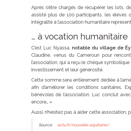
Après s’être chargés de récupérer les lots, d
assisté plus de 100 participants, les élèves
intégralité à l’association humanitaire représent
… à vocation humanitaire
C’est Luc Nyassa,
notable du village de É
Claudine, venus du Cameroun pour rencontr
l’association, qui a reçu le chèque symbolique
investissement et leur générosité.
Cette somme sera entièrement dédiée à l’amé
afin d’améliorer les conditions sanitaires.
bénévoles de l’association, Luc conclut avec
encore… »
Aussi, n’hésitez pas à aider cette association, p
Source:
actu.fr/nouvelle-aquitaine/