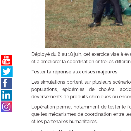
Déployé du 8 au 18 juin, cet exercice vise à éva
et à améliorer la coordination entre les différen
Tester la réponse aux crises majeures
Les simulations portent sur plusieurs scénari
populations, épidémies de choléra, accid
déversements de produits chimiques ou encore
L'opération permet notamment de tester le fo
que les mécanismes de coordination entre les s
et les partenaires humanitaires.