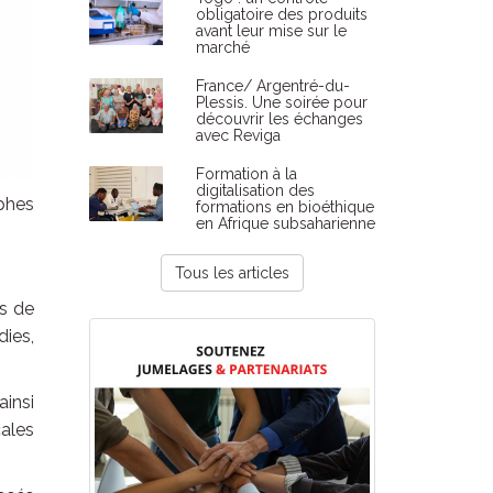
obligatoire des produits
avant leur mise sur le
marché
France/ Argentré-du-
Plessis. Une soirée pour
découvrir les échanges
avec Reviga
Formation à la
digitalisation des
ophes
formations en bioéthique
en Afrique subsaharienne
Tous les articles
ts de
ies,
ainsi
cales