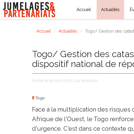
Accueil
Actualités
É
Accueil
Actualités
Togo/ Gestion des catastr
Togo/ Gestion des catast
dispositif national de ré
Publié le 18/06/2026 | La rédaction
Togo
Face à la multiplication des risques 
Afrique de l'Ouest, le Togo renforce
d'urgence. C'est dans ce contexte q