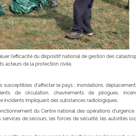
luer l'efficacité du dispositif national de gestion des catastr
ts acteurs de la protection civile.
os susceptibles d'affecter le pays : inondations, déplacemen
ents de circulation, chavirements de pirogues, incend
 incidents impliquant des substances radiologiques.
nctionnement du Centre national des opérations d'urgence 
ervices de secours, les forces de sécurité, les autorités lo