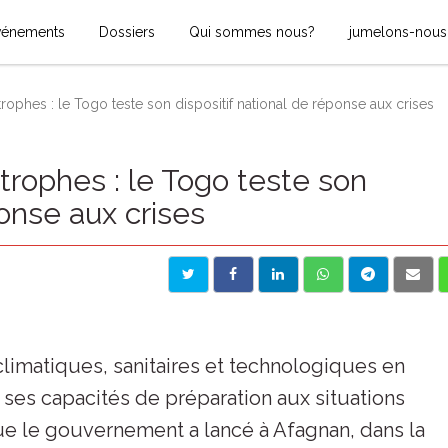
vénements
Dossiers
Qui sommes nous?
jumelons-nous
ophes : le Togo teste son dispositif national de réponse aux crises
rophes : le Togo teste son
ponse aux crises
climatiques, sanitaires et technologiques en
 ses capacités de préparation aux situations
ue le gouvernement a lancé à Afagnan, dans la