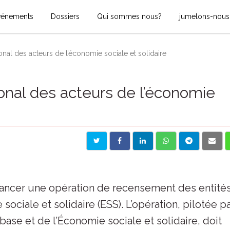
vénements
Dossiers
Qui sommes nous?
jumelons-nous
nal des acteurs de l’économie sociale et solidaire
onal des acteurs de l’économie
lancer une opération de recensement des entité
ciale et solidaire (ESS). L’opération, pilotée p
ase et de l’Économie sociale et solidaire, doit