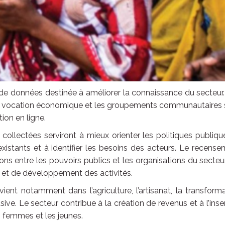
 de données destinée à améliorer la connaissance du secteur
s à vocation économique et les groupements communautaires
tion en ligne.
s collectées serviront à mieux orienter les politiques publiqu
xistants et à identifier les besoins des acteurs. Le recens
ns entre les pouvoirs publics et les organisations du secteu
t et de développement des activités.
vient notamment dans l’agriculture, l’artisanat, la transform
usive. Le secteur contribue à la création de revenus et à l’inse
s femmes et les jeunes.