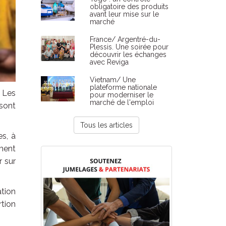
obligatoire des produits
avant leur mise sur le
marché
France/ Argentré-du-
Plessis. Une soirée pour
découvrir les échanges
avec Reviga
Vietnam/ Une
plateforme nationale
. Les
pour moderniser le
marché de l'emploi
 sont
Tous les articles
es, à
ement
r sur
ation
rtion