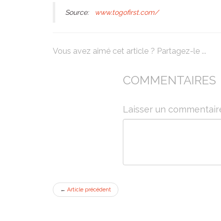
Source:
www.togofirst.com/
Vous avez aimé cet article ? Partagez-le ...
COMMENTAIRES
Laisser un commentair
←
Article précédent