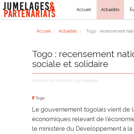
Accueil
Actualités
É
Accueil
Actualités
Togo : recensement natio
Togo : recensement nati
sociale et solidaire
Publié le 01/06/2026 | La rédaction
Togo
Le gouvernement togolais vient de 
économiques relevant de l’économie so
le ministère du Développement à la b