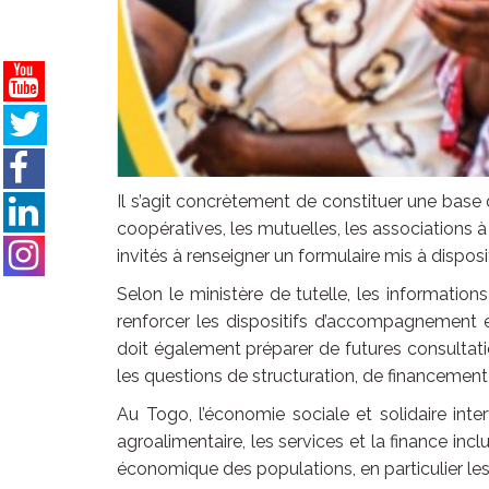
Il s’agit concrètement de constituer une base
coopératives, les mutuelles, les association
invités à renseigner un formulaire mis à disposi
Selon le ministère de tutelle, les information
renforcer les dispositifs d’accompagnement e
doit également préparer de futures consultatio
les questions de structuration, de financemen
Au Togo, l’économie sociale et solidaire inter
agroalimentaire, les services et la finance incl
économique des populations, en particulier le