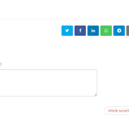
e
Article suivan