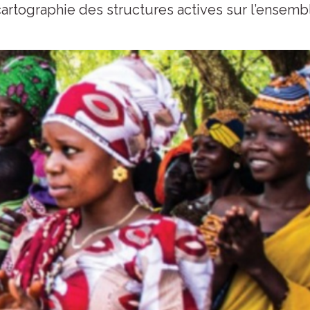
artographie des structures actives sur l’ensemb