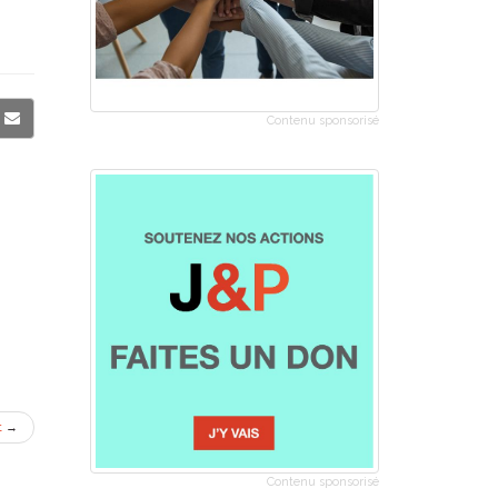
Contenu sponsorisé
t
→
Contenu sponsorisé