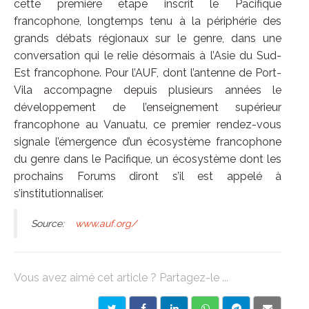
cette première étape inscrit le Pacifique
francophone, longtemps tenu à la périphérie des
grands débats régionaux sur le genre, dans une
conversation qui le relie désormais à l’Asie du Sud-
Est francophone. Pour l’AUF, dont l’antenne de Port-
Vila accompagne depuis plusieurs années le
développement de l’enseignement supérieur
francophone au Vanuatu, ce premier rendez-vous
signale l’émergence d’un écosystème francophone
du genre dans le Pacifique, un écosystème dont les
prochains Forums diront s’il est appelé à
s’institutionnaliser.
Source:
www.auf.org/
Vous avez aimé cet article ? Partagez-le ...