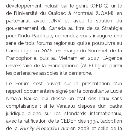
développement inclusif par le genre (OFDIG), unité
de l’Université du Québec à Montréal (UQAM), en
partenariat avec l’UNV et avec le soutien du
gouvernement du Canada au titre de sa Stratégie
pour l’Indo-Pacifique, ce rendez-vous inaugure une
série de trois forums régionaux qui se poursuivra au
Cambodge en 2026, en marge du Sommet de la
Francophonie, puis au Vietnam en 2027. L’Agence
universitaire de la Francophonie (AUF) figure parmi
les partenaires associés à la démarche.
Le Forum s’est ouvert sur la présentation d’un
rapport documentaire signé par la consultante Lucie
Nmara Nauka, qui dresse un état des lieux sans
complaisance : si le Vanuatu dispose d’un cadre
juridique aligné sur les standards internationaux,
avec la ratification de la CEDEF dès 1995, l’adoption
de la
Family Protection Act
en 2008 et celle de la