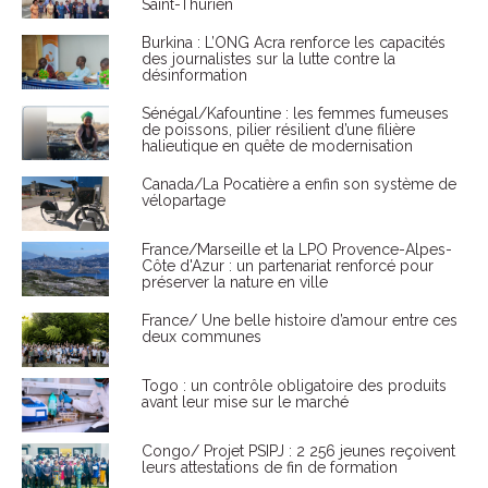
Saint-Thurien
Burkina : L’ONG Acra renforce les capacités
des journalistes sur la lutte contre la
désinformation
Sénégal/Kafountine : les femmes fumeuses
de poissons, pilier résilient d’une filière
halieutique en quête de modernisation
Canada/La Pocatière a enfin son système de
vélopartage
France/Marseille et la LPO Provence-Alpes-
Côte d'Azur : un partenariat renforcé pour
préserver la nature en ville
France/ Une belle histoire d’amour entre ces
deux communes
Togo : un contrôle obligatoire des produits
avant leur mise sur le marché
Congo/ Projet PSIPJ : 2 256 jeunes reçoivent
leurs attestations de fin de formation