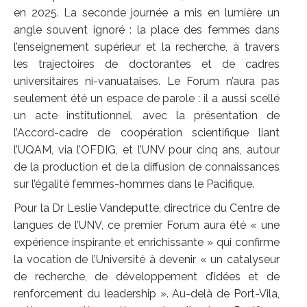
en 2025. La seconde journée a mis en lumière un
angle souvent ignoré : la place des femmes dans
l’enseignement supérieur et la recherche, à travers
les trajectoires de doctorantes et de cadres
universitaires ni-vanuataises. Le Forum n’aura pas
seulement été un espace de parole : il a aussi scellé
un acte institutionnel, avec la présentation de
l’Accord-cadre de coopération scientifique liant
l’UQAM, via l’OFDIG, et l’UNV pour cinq ans, autour
de la production et de la diffusion de connaissances
sur l’égalité femmes-hommes dans le Pacifique.
Pour la Dr Leslie Vandeputte, directrice du Centre de
langues de l’UNV, ce premier Forum aura été « une
expérience inspirante et enrichissante » qui confirme
la vocation de l’Université à devenir « un catalyseur
de recherche, de développement d’idées et de
renforcement du leadership ». Au-delà de Port-Vila,