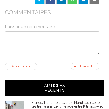
COMMENTAIRES
Laisser un commentaire
←
Article précédent
Article suivant
→
ARTICLES
RÉCENTS
France/La harpe artisanale Irlandaise scelle
les trente ans de jumelage entre Kilmacow et