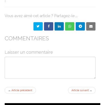
Vous avez aimé cet article ? Partagez-le ...
COMMENTAIRES
Laisser un commentaire
←
Article précédent
Article suivant
→