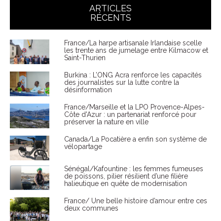
ARTICLES
RÉCENTS
France/La harpe artisanale Irlandaise scelle
les trente ans de jumelage entre Kilmacow et
Saint-Thurien
Burkina : L’ONG Acra renforce les capacités
des journalistes sur la lutte contre la
désinformation
France/Marseille et la LPO Provence-Alpes-
Côte d'Azur : un partenariat renforcé pour
préserver la nature en ville
Canada/La Pocatière a enfin son système de
vélopartage
Sénégal/Kafountine : les femmes fumeuses
de poissons, pilier résilient d’une filière
halieutique en quête de modernisation
France/ Une belle histoire d’amour entre ces
deux communes