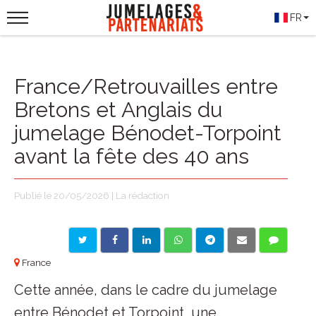
FR
France/Retrouvailles entre
Bretons et Anglais du
jumelage Bénodet-Torpoint
avant la fête des 40 ans
Publié le 20/05/2026 | La rédaction
France
Cette année, dans le cadre du jumelage
entre Bénodet et Torpoint, une