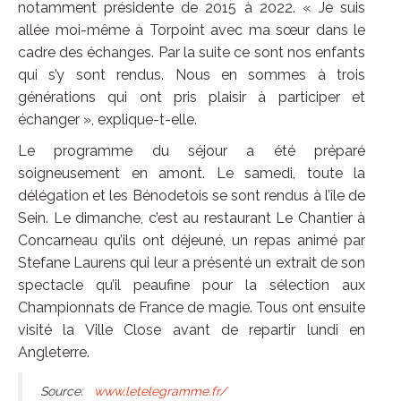
notamment présidente de 2015 à 2022. « Je suis
allée moi-même à Torpoint avec ma sœur dans le
cadre des échanges. Par la suite ce sont nos enfants
qui s’y sont rendus. Nous en sommes à trois
générations qui ont pris plaisir à participer et
échanger », explique-t-elle.
Le programme du séjour a été préparé
soigneusement en amont. Le samedi, toute la
délégation et les Bénodetois se sont rendus à l’île de
Sein. Le dimanche, c’est au restaurant Le Chantier à
Concarneau qu’ils ont déjeuné, un repas animé par
Stefane Laurens qui leur a présenté un extrait de son
spectacle qu’il peaufine pour la sélection aux
Championnats de France de magie. Tous ont ensuite
visité la Ville Close avant de repartir lundi en
Angleterre.
Source:
www.letelegramme.fr/