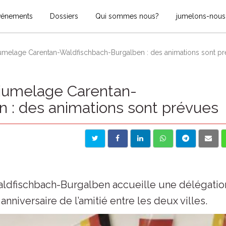
vénements
Dossiers
Qui sommes nous?
jumelons-nous
jumelage Carentan-Waldfischbach-Burgalben : des animations sont p
 jumelage Carentan-
 : des animations sont prévues
ldfischbach-Burgalben accueille une délégatio
anniversaire de l’amitié entre les deux villes.