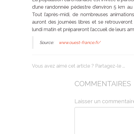
d’une randonnée pédestre d’environ 5 km au 
Tout l’après-midi, de nombreuses animation
auront des journées libres et se retrouveront
lundi matin et prépareront l’accueil de leurs a
Source:
www.ouest-france.fr/
Vous avez aimé cet article ? Partagez-le ...
COMMENTAIRES
Laisser un commentair