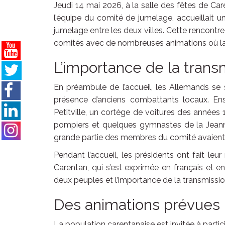
Jeudi 14 mai 2026, à la salle des fêtes de Ca
l’équipe du comité de jumelage, accueillait 
jumelage entre les deux villes. Cette rencontre
comités avec de nombreuses animations où la p
L’importance de la trans
En préambule de l’accueil, les Allemands s
présence d’anciens combattants locaux. Ens
Petitville, un cortège de voitures des années 
pompiers et quelques gymnastes de la Jeanne-
grande partie des membres du comité avaient
Pendant l’accueil, les présidents ont fait leu
Carentan, qui s’est exprimée en français et en
deux peuples et l’importance de la transmission
Des animations prévues
La population carentanaise est invitée à parti