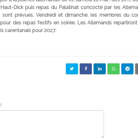
Haut-Dick puis repas du Palatinat concocté par les Allema
s sont prévues. Vendredi et dimanche, les membres du co
 pour des repas festifs en soirée. Les Allemands repartiron
mis carentanais pour 2027.
e