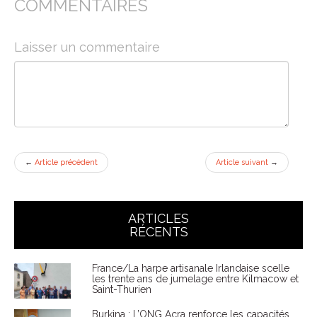
COMMENTAIRES
Laisser un commentaire
←
Article précédent
Article suivant
→
ARTICLES
RÉCENTS
France/La harpe artisanale Irlandaise scelle
les trente ans de jumelage entre Kilmacow et
Saint-Thurien
Burkina : L’ONG Acra renforce les capacités