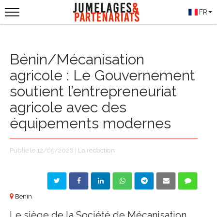
FR
Bénin/Mécanisation
agricole : Le Gouvernement
soutient l’entrepreneuriat
agricole avec des
équipements modernes
Publié le 12/05/2026 | La rédaction
Bénin
Le siège de la Société de Mécanisation