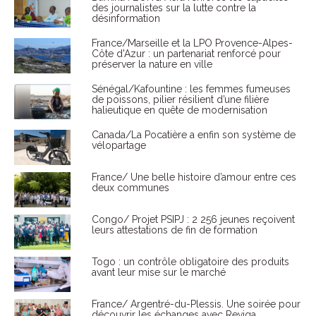
des journalistes sur la lutte contre la
désinformation
France/Marseille et la LPO Provence-Alpes-
Côte d'Azur : un partenariat renforcé pour
préserver la nature en ville
Sénégal/Kafountine : les femmes fumeuses
de poissons, pilier résilient d’une filière
halieutique en quête de modernisation
Canada/La Pocatière a enfin son système de
vélopartage
France/ Une belle histoire d’amour entre ces
deux communes
Congo/ Projet PSIPJ : 2 256 jeunes reçoivent
leurs attestations de fin de formation
Togo : un contrôle obligatoire des produits
avant leur mise sur le marché
France/ Argentré-du-Plessis. Une soirée pour
découvrir les échanges avec Reviga