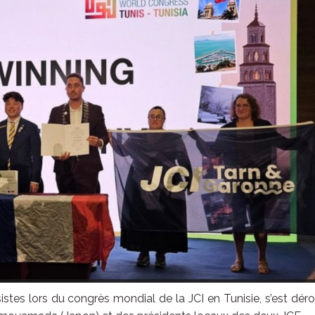
stes lors du congrès mondial de la JCI en Tunisie, s’est dér