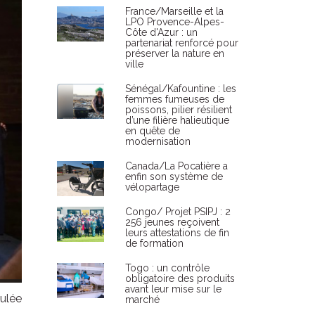
France/Marseille et la
LPO Provence-Alpes-
Côte d'Azur : un
partenariat renforcé pour
préserver la nature en
ville
Sénégal/Kafountine : les
femmes fumeuses de
poissons, pilier résilient
d’une filière halieutique
en quête de
modernisation
Canada/La Pocatière a
enfin son système de
vélopartage
Congo/ Projet PSIPJ : 2
256 jeunes reçoivent
leurs attestations de fin
de formation
Togo : un contrôle
obligatoire des produits
avant leur mise sur le
oulée
marché