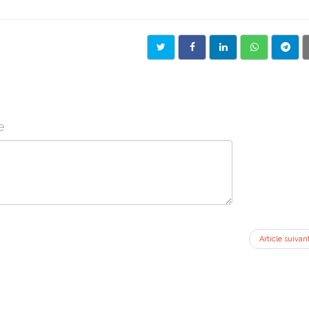
e
Article suivan