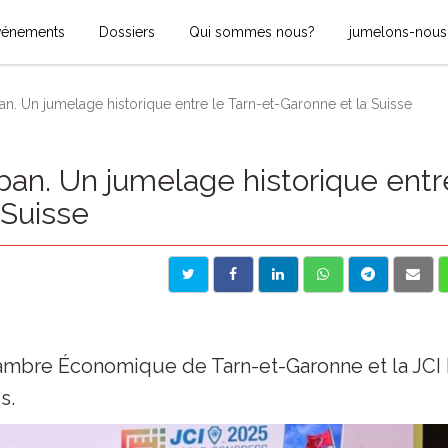
vénements
Dossiers
Qui sommes nous?
jumelons-nous
n. Un jumelage historique entre le Tarn-et-Garonne et la Suisse
an. Un jumelage historique entr
 Suisse
Chambre Économique de Tarn-et-Garonne et la JCI
s.