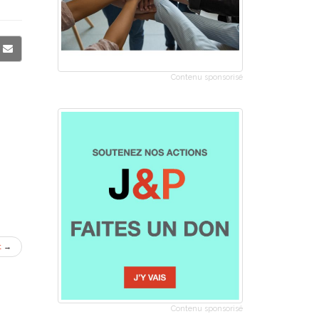
Contenu sponsorisé
t
→
Contenu sponsorisé